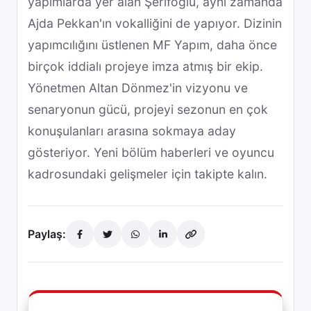
yapımlarda yer alan Şerifoğlu, aynı zamanda
Ajda Pekkan'ın vokalliğini de yapıyor. Dizinin
yapımcılığını üstlenen MF Yapım, daha önce
birçok iddialı projeye imza atmış bir ekip.
Yönetmen Altan Dönmez'in vizyonu ve
senaryonun gücü, projeyi sezonun en çok
konuşulanları arasına sokmaya aday
gösteriyor. Yeni bölüm haberleri ve oyuncu
kadrosundaki gelişmeler için takipte kalın.
Paylaş: