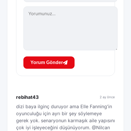
Yorum Gönder
rebihat43
2 ay önce
dizi baya ilginç duruyor ama Elle Fanning'in
oyunculuğu için ayrı bir şey söylemeye
gerek yok. senaryonun karmaşık aile yapısını
çok iyi işleyeceğini düşünüyorum. @Nilcan