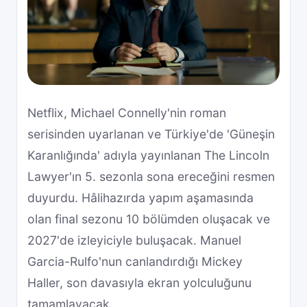
Netflix, Michael Connelly'nin roman
serisinden uyarlanan ve Türkiye'de 'Güneşin
Karanlığında' adıyla yayınlanan The Lincoln
Lawyer'ın 5. sezonla sona ereceğini resmen
duyurdu. Hâlihazırda yapım aşamasında
olan final sezonu 10 bölümden oluşacak ve
2027'de izleyiciyle buluşacak. Manuel
Garcia-Rulfo'nun canlandırdığı Mickey
Haller, son davasıyla ekran yolculuğunu
tamamlayacak.