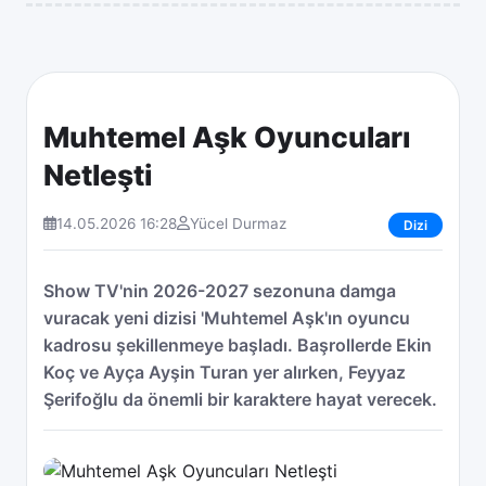
Muhtemel Aşk Oyuncuları
Netleşti
14.05.2026 16:28
Yücel Durmaz
Dizi
Show TV'nin 2026-2027 sezonuna damga
vuracak yeni dizisi 'Muhtemel Aşk'ın oyuncu
kadrosu şekillenmeye başladı. Başrollerde Ekin
Koç ve Ayça Ayşin Turan yer alırken, Feyyaz
Şerifoğlu da önemli bir karaktere hayat verecek.