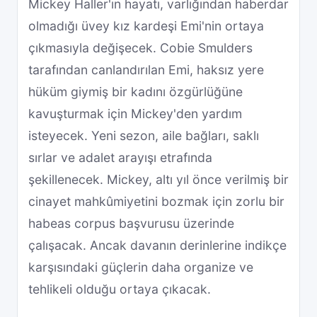
Mickey Haller'ın hayatı, varlığından haberdar
olmadığı üvey kız kardeşi Emi'nin ortaya
çıkmasıyla değişecek. Cobie Smulders
tarafından canlandırılan Emi, haksız yere
hüküm giymiş bir kadını özgürlüğüne
kavuşturmak için Mickey'den yardım
isteyecek. Yeni sezon, aile bağları, saklı
sırlar ve adalet arayışı etrafında
şekillenecek. Mickey, altı yıl önce verilmiş bir
cinayet mahkûmiyetini bozmak için zorlu bir
habeas corpus başvurusu üzerinde
çalışacak. Ancak davanın derinlerine indikçe
karşısındaki güçlerin daha organize ve
tehlikeli olduğu ortaya çıkacak.