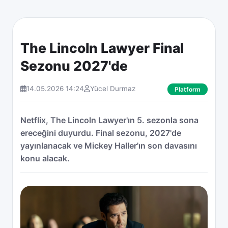
The Lincoln Lawyer Final
Sezonu 2027'de
14.05.2026 14:24
Yücel Durmaz
Platform
Netflix, The Lincoln Lawyer'ın 5. sezonla sona
ereceğini duyurdu. Final sezonu, 2027'de
yayınlanacak ve Mickey Haller'ın son davasını
konu alacak.