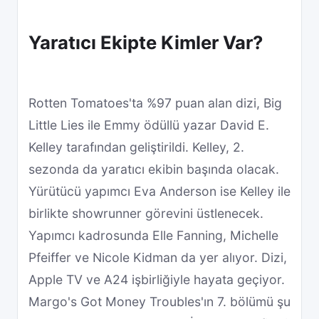
Yaratıcı Ekipte Kimler Var?
Rotten Tomatoes'ta %97 puan alan dizi, Big
Little Lies ile Emmy ödüllü yazar David E.
Kelley tarafından geliştirildi. Kelley, 2.
sezonda da yaratıcı ekibin başında olacak.
Yürütücü yapımcı Eva Anderson ise Kelley ile
birlikte showrunner görevini üstlenecek.
Yapımcı kadrosunda Elle Fanning, Michelle
Pfeiffer ve Nicole Kidman da yer alıyor. Dizi,
Apple TV ve A24 işbirliğiyle hayata geçiyor.
Margo's Got Money Troubles'ın 7. bölümü şu