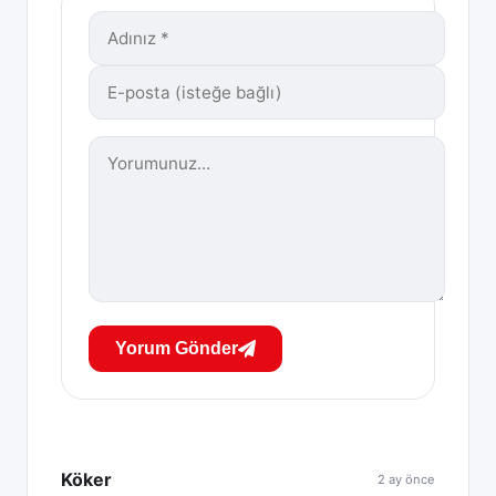
Yorum Gönder
Köker
2 ay önce