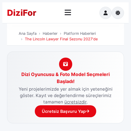
Dizi
For
Ana Sayfa
Ha
Ana Sayfa
Haberler
Platform Haberleri
The Lincoln Lawyer Final Sezonu 2027'de
Dizi Oyuncusu & Foto Model Seçmeleri
Başladı!
Yeni projelerimizde yer almak için yeteneğini
göster. Kayıt ve değerlendirme süreçlerimiz
tamamen
ücretsizdir
.
Ücretsiz Başvuru Yap