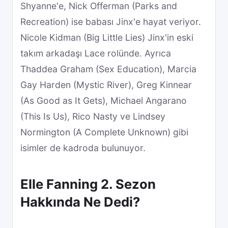
Shyanne'e, Nick Offerman (Parks and
Recreation) ise babası Jinx'e hayat veriyor.
Nicole Kidman (Big Little Lies) Jinx'in eski
takım arkadaşı Lace rolünde. Ayrıca
Thaddea Graham (Sex Education), Marcia
Gay Harden (Mystic River), Greg Kinnear
(As Good as It Gets), Michael Angarano
(This Is Us), Rico Nasty ve Lindsey
Normington (A Complete Unknown) gibi
isimler de kadroda bulunuyor.
Elle Fanning 2. Sezon
Hakkında Ne Dedi?