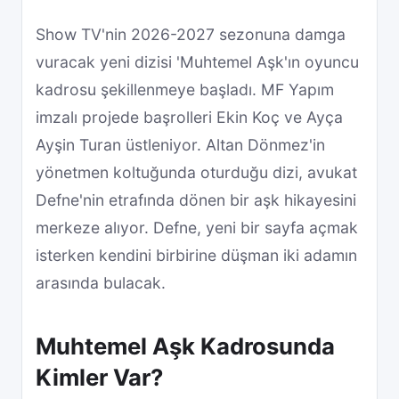
Show TV'nin 2026-2027 sezonuna damga
vuracak yeni dizisi 'Muhtemel Aşk'ın oyuncu
kadrosu şekillenmeye başladı. MF Yapım
imzalı projede başrolleri Ekin Koç ve Ayça
Ayşin Turan üstleniyor. Altan Dönmez'in
yönetmen koltuğunda oturduğu dizi, avukat
Defne'nin etrafında dönen bir aşk hikayesini
merkeze alıyor. Defne, yeni bir sayfa açmak
isterken kendini birbirine düşman iki adamın
arasında bulacak.
Muhtemel Aşk Kadrosunda
Kimler Var?