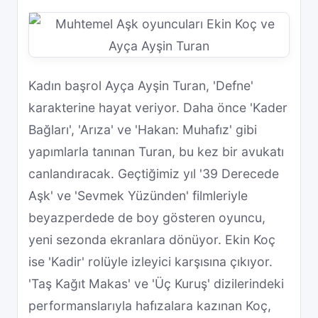
Kadın başrol Ayça Ayşin Turan, 'Defne'
karakterine hayat veriyor. Daha önce 'Kader
Bağları', 'Arıza' ve 'Hakan: Muhafız' gibi
yapımlarla tanınan Turan, bu kez bir avukatı
canlandıracak. Geçtiğimiz yıl '39 Derecede
Aşk' ve 'Sevmek Yüzünden' filmleriyle
beyazperdede de boy gösteren oyuncu,
yeni sezonda ekranlara dönüyor. Ekin Koç
ise 'Kadir' rolüyle izleyici karşısına çıkıyor.
'Taş Kağıt Makas' ve 'Üç Kuruş' dizilerindeki
performanslarıyla hafızalara kazınan Koç,