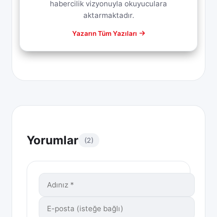
habercilik vizyonuyla okuyuculara
aktarmaktadır.
Yazarın Tüm Yazıları
Yorumlar
(2)