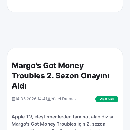
Margo's Got Money
Troubles 2. Sezon Onayını
Aldı
14.05.2026 14:41
Yücel Durmaz
Platform
Apple TV, eleştirmenlerden tam not alan dizisi
Margo's Got Money Troubles için 2. sezon