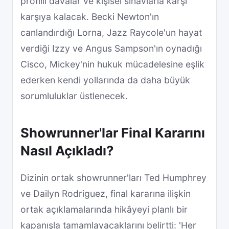
profilli davalar ve kişisel sınavlarla karşı
karşıya kalacak. Becki Newton'ın
canlandırdığı Lorna, Jazz Raycole'un hayat
verdiği Izzy ve Angus Sampson'ın oynadığı
Cisco, Mickey'nin hukuk mücadelesine eşlik
ederken kendi yollarında da daha büyük
sorumluluklar üstlenecek.
Showrunner'lar Final Kararını
Nasıl Açıkladı?
Dizinin ortak showrunner'ları Ted Humphrey
ve Dailyn Rodriguez, final kararına ilişkin
ortak açıklamalarında hikâyeyi planlı bir
kapanışla tamamlayacaklarını belirtti: 'Her