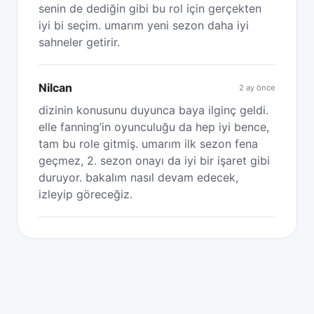
senin de dediğin gibi bu rol için gerçekten
iyi bi seçim. umarım yeni sezon daha iyi
sahneler getirir.
Nilcan
2 ay önce
dizinin konusunu duyunca baya ilginç geldi.
elle fanning’in oyunculuğu da hep iyi bence,
tam bu role gitmiş. umarım ilk sezon fena
geçmez, 2. sezon onayı da iyi bir işaret gibi
duruyor. bakalım nasıl devam edecek,
izleyip göreceğiz.