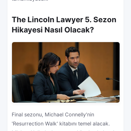
The Lincoln Lawyer 5. Sezon
Hikayesi Nasıl Olacak?
Final sezonu, Michael Connelly'nin
'Resurrection Walk' kitabını temel alacak.