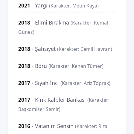
2021
-
Yargı
(Karakter: Metin Kaya)
2018
-
Elimi Bırakma
(Karakter: Kemal
Güneş)
2018
-
Şahsiyet
(Karakter: Cemil Havran)
2018
-
Börü
(Karakter: Kenan Tümer)
2017
-
Siyah İnci
(Karakter: Aziz Toprak)
2017
-
Kırık Kalpler Bankası
(Karakter:
Başkomiser Semir)
2016
-
Vatanım Sensin
(Karakter: Rıza