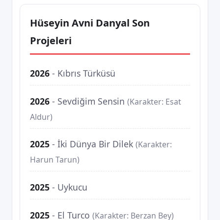
Hüseyin Avni Danyal Son
Projeleri
2026
-
Kıbrıs Türküsü
2026
-
Sevdiğim Sensin
(Karakter: Esat
Aldur)
2025
-
İki Dünya Bir Dilek
(Karakter:
Harun Tarun)
2025
-
Uykucu
2025
-
El Turco
(Karakter: Berzan Bey)