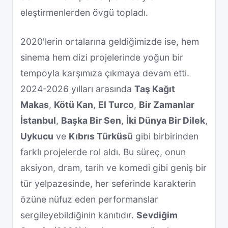
eleştirmenlerden övgü topladı.
2020'lerin ortalarına geldiğimizde ise, hem
sinema hem dizi projelerinde yoğun bir
tempoyla karşımıza çıkmaya devam etti.
2024-2026 yılları arasında
Taş Kağıt
Makas
,
Kötü Kan
,
El Turco
,
Bir Zamanlar
İstanbul
,
Başka Bir Sen
,
İki Dünya Bir Dilek
,
Uykucu
ve
Kıbrıs Türküsü
gibi birbirinden
farklı projelerde rol aldı. Bu süreç, onun
aksiyon, dram, tarih ve komedi gibi geniş bir
tür yelpazesinde, her seferinde karakterin
özüne nüfuz eden performanslar
sergileyebildiğinin kanıtıdır.
Sevdiğim