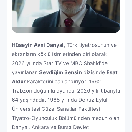
Hüseyin Avni Danyal
, Türk tiyatrosunun ve
ekranların köklü isimlerinden biri olarak
2026 yılında Star TV ve MBC Shahid'de
yayınlanan
Sevdiğim Sensin
dizisinde
Esat
Aldur
karakterini canlandırıyor. 1962
Trabzon doğumlu oyuncu, 2026 yılı itibarıyla
64 yaşındadır. 1985 yılında Dokuz Eylül
Üniversitesi Güzel Sanatlar Fakültesi
Tiyatro-Oyunculuk Bölümü'nden mezun olan
Danyal, Ankara ve Bursa Devlet