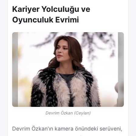
Kariyer Yolculuğu ve
Oyunculuk Evrimi
Devrim Özkan (Ceylan)
Devrim Özkan'ın kamera önündeki serüveni,