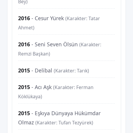
Bey)
2016
-
Cesur Yürek
(Karakter: Tatar
Ahmet)
2016
-
Seni Seven Ölsün
(Karakter:
Remzi Başkan)
2015
-
Delibal
(Karakter: Tarık)
2015
-
Acı Aşk
(Karakter: Ferman
Köklükaya)
2015
-
Eşkıya Dünyaya Hükümdar
Olmaz
(Karakter: Tufan Tezyürek)