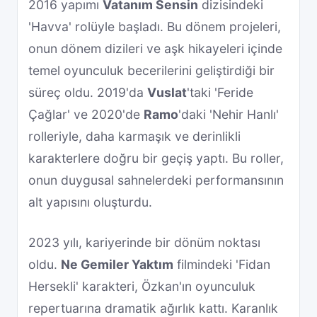
2016 yapımı
Vatanım Sensin
dizisindeki
'Havva' rolüyle başladı. Bu dönem projeleri,
onun dönem dizileri ve aşk hikayeleri içinde
temel oyunculuk becerilerini geliştirdiği bir
süreç oldu. 2019'da
Vuslat
'taki 'Feride
Çağlar' ve 2020'de
Ramo
'daki 'Nehir Hanlı'
rolleriyle, daha karmaşık ve derinlikli
karakterlere doğru bir geçiş yaptı. Bu roller,
onun duygusal sahnelerdeki performansının
alt yapısını oluşturdu.
2023 yılı, kariyerinde bir dönüm noktası
oldu.
Ne Gemiler Yaktım
filmindeki 'Fidan
Hersekli' karakteri, Özkan'ın oyunculuk
repertuarına dramatik ağırlık kattı. Karanlık