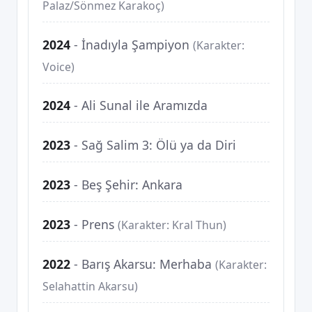
Palaz/Sönmez Karakoç)
2024
-
İnadıyla Şampiyon
(Karakter:
Voice)
2024
-
Ali Sunal ile Aramızda
2023
-
Sağ Salim 3: Ölü ya da Diri
2023
-
Beş Şehir: Ankara
2023
-
Prens
(Karakter: Kral Thun)
2022
-
Barış Akarsu: Merhaba
(Karakter:
Selahattin Akarsu)