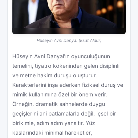
Hüseyin Avni Danyal (Esat Aldur)
Hüseyin Avni Danyal'ın oyunculuğunun
temelini, tiyatro kökeninden gelen disiplinli
ve metne hakim duruşu oluşturur.
Karakterlerini inşa ederken fiziksel duruş ve
mimik kullanımına özel bir önem verir.
Örneğin, dramatik sahnelerde duygu
geçişlerini ani patlamalarla değil, içsel bir
birikimle, adım adım yansıtır. Yüz
kaslarındaki minimal hareketler,