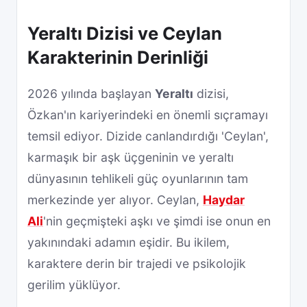
Yeraltı Dizisi ve Ceylan
Karakterinin Derinliği
2026 yılında başlayan
Yeraltı
dizisi,
Özkan'ın kariyerindeki en önemli sıçramayı
temsil ediyor. Dizide canlandırdığı 'Ceylan',
karmaşık bir aşk üçgeninin ve yeraltı
dünyasının tehlikeli güç oyunlarının tam
merkezinde yer alıyor. Ceylan,
Haydar
Ali
'nin geçmişteki aşkı ve şimdi ise onun en
yakınındaki adamın eşidir. Bu ikilem,
karaktere derin bir trajedi ve psikolojik
gerilim yüklüyor.