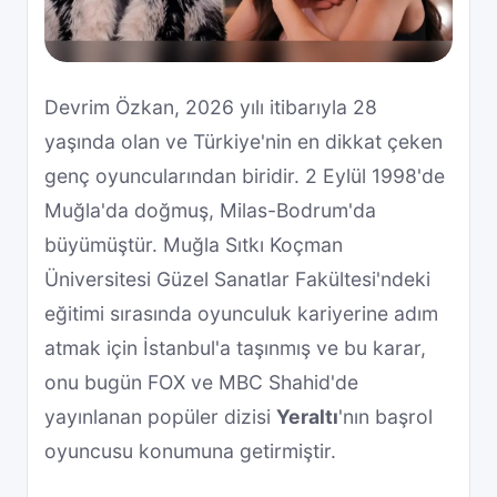
Devrim Özkan, 2026 yılı itibarıyla 28
yaşında olan ve Türkiye'nin en dikkat çeken
genç oyuncularından biridir. 2 Eylül 1998'de
Muğla'da doğmuş, Milas-Bodrum'da
büyümüştür. Muğla Sıtkı Koçman
Üniversitesi Güzel Sanatlar Fakültesi'ndeki
eğitimi sırasında oyunculuk kariyerine adım
atmak için İstanbul'a taşınmış ve bu karar,
onu bugün FOX ve MBC Shahid'de
yayınlanan popüler dizisi
Yeraltı
'nın başrol
oyuncusu konumuna getirmiştir.