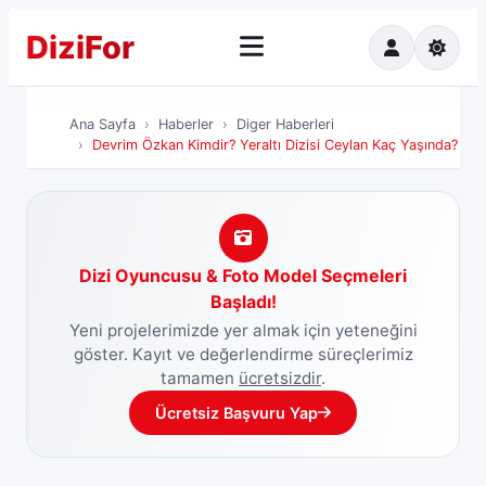
Dizi
For
Ana Sayfa
Ha
Ana Sayfa
Haberler
Diger Haberleri
Devrim Özkan Kimdir? Yeraltı Dizisi Ceylan Kaç Yaşında?
Dizi Oyuncusu & Foto Model Seçmeleri
Başladı!
Yeni projelerimizde yer almak için yeteneğini
göster. Kayıt ve değerlendirme süreçlerimiz
tamamen
ücretsizdir
.
Ücretsiz Başvuru Yap