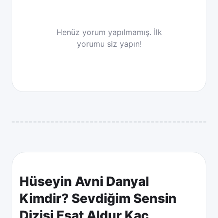
Henüz yorum yapılmamış. İlk
yorumu siz yapın!
Hüseyin Avni Danyal
Kimdir? Sevdiğim Sensin
Dizisi Esat Aldur Kaç