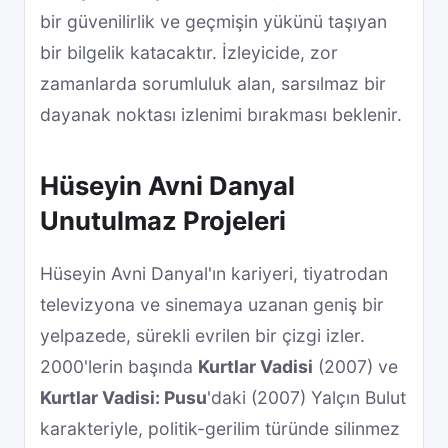
bir güvenilirlik ve geçmişin yükünü taşıyan
bir bilgelik katacaktır. İzleyicide, zor
zamanlarda sorumluluk alan, sarsılmaz bir
dayanak noktası izlenimi bırakması beklenir.
Hüseyin Avni Danyal
Unutulmaz Projeleri
Hüseyin Avni Danyal'ın kariyeri, tiyatrodan
televizyona ve sinemaya uzanan geniş bir
yelpazede, sürekli evrilen bir çizgi izler.
2000'lerin başında
Kurtlar Vadisi
(2007) ve
Kurtlar Vadisi: Pusu
'daki (2007) Yalçın Bulut
karakteriyle, politik-gerilim türünde silinmez