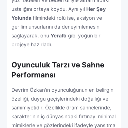
yüz ifadeleri ve beden diliyle aktarmadaki
ustalığını ortaya koydu. Aynı yıl
Her Şey
Yolunda
filmindeki rolü ise, aksiyon ve
gerilim unsurlarını da deneyimlemesini
sağlayarak, onu
Yeraltı
gibi yoğun bir
projeye hazırladı.
Oyunculuk Tarzı ve Sahne
Performansı
Devrim Özkan'ın oyunculuğunun en belirgin
özelliği, duygu geçişlerindeki doğallığı ve
samimiyetidir. Özellikle dram sahnelerinde,
karakterinin iç dünyasındaki fırtınayı minimal
mimiklerle ve gözlerindeki ifadeyle yansıtma