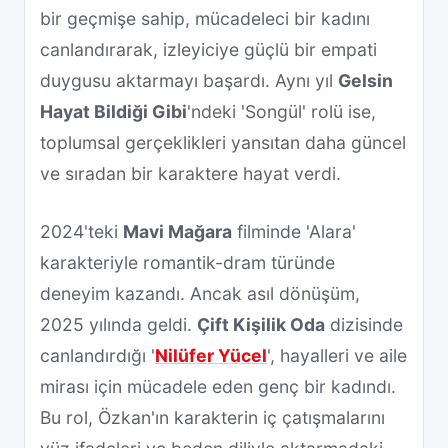
bir geçmişe sahip, mücadeleci bir kadını
canlandırarak, izleyiciye güçlü bir empati
duygusu aktarmayı başardı. Aynı yıl
Gelsin
Hayat Bildiği Gibi
'ndeki 'Songül' rolü ise,
toplumsal gerçeklikleri yansıtan daha güncel
ve sıradan bir karaktere hayat verdi.
2024'teki
Mavi Mağara
filminde 'Alara'
karakteriyle romantik-dram türünde
deneyim kazandı. Ancak asıl dönüşüm,
2025 yılında geldi.
Çift Kişilik Oda
dizisinde
canlandırdığı '
Nilüfer Yücel
', hayalleri ve aile
mirası için mücadele eden genç bir kadındı.
Bu rol, Özkan'ın karakterin iç çatışmalarını