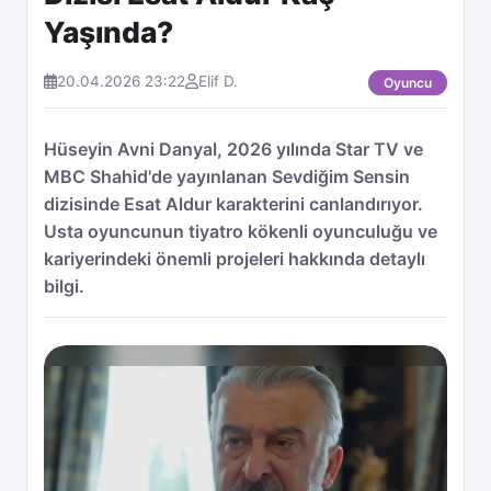
Yaşında?
20.04.2026 23:22
Elif D.
Oyuncu
Hüseyin Avni Danyal, 2026 yılında Star TV ve
MBC Shahid'de yayınlanan Sevdiğim Sensin
dizisinde Esat Aldur karakterini canlandırıyor.
Usta oyuncunun tiyatro kökenli oyunculuğu ve
kariyerindeki önemli projeleri hakkında detaylı
bilgi.