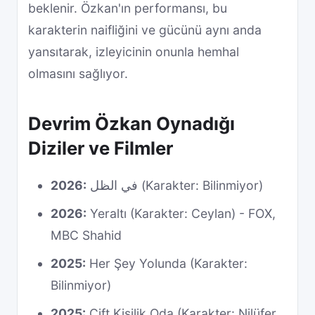
beklenir. Özkan'ın performansı, bu
karakterin naifliğini ve gücünü aynı anda
yansıtarak, izleyicinin onunla hemhal
olmasını sağlıyor.
Devrim Özkan Oynadığı
Diziler ve Filmler
2026:
في الظل (Karakter: Bilinmiyor)
2026:
Yeraltı (Karakter: Ceylan) - FOX,
MBC Shahid
2025:
Her Şey Yolunda (Karakter:
Bilinmiyor)
2025:
Çift Kişilik Oda (Karakter: Nilüfer