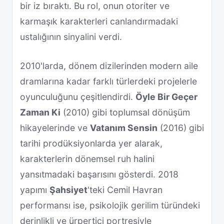
bir iz bıraktı. Bu rol, onun otoriter ve
karmaşık karakterleri canlandırmadaki
ustalığının sinyalini verdi.
2010'larda, dönem dizilerinden modern aile
dramlarına kadar farklı türlerdeki projelerle
oyunculuğunu çeşitlendirdi.
Öyle Bir Geçer
Zaman Ki
(2010) gibi toplumsal dönüşüm
hikayelerinde ve
Vatanım Sensin
(2016) gibi
tarihi prodüksiyonlarda yer alarak,
karakterlerin dönemsel ruh halini
yansıtmadaki başarısını gösterdi. 2018
yapımı
Şahsiyet
'teki Cemil Havran
performansı ise, psikolojik gerilim türündeki
derinlikli ve ürpertici portresiyle