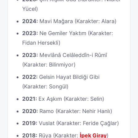
Yücel)
2024:
Mavi Mağara (Karakter: Alara)
2023:
Ne Gemiler Yaktım (Karakter:
Fidan Hersekli)
2023:
Mevlânâ Celâleddîn-i Rûmî
(Karakter: Bilinmiyor)
2022:
Gelsin Hayat Bildiği Gibi
(Karakter: Songül)
2021:
Ex Aşkım (Karakter: Selin)
2020:
Ramo (Karakter: Nehir Hanlı)
2019:
Vuslat (Karakter: Feride Çağlar)
2018:
Rüya (Karakter:
İpek Giray
)