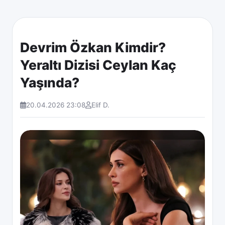
Devrim Özkan Kimdir?
Yeraltı Dizisi Ceylan Kaç
Yaşında?
20.04.2026 23:08
Elif D.
Diger