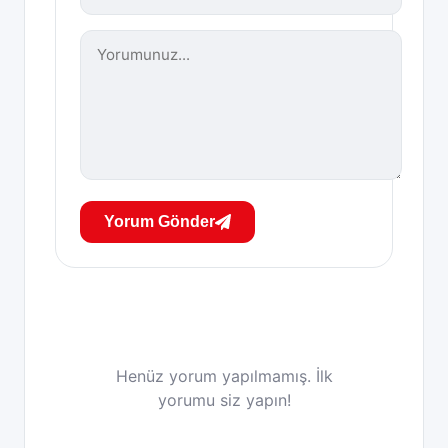
Yorum Gönder
Henüz yorum yapılmamış. İlk
yorumu siz yapın!