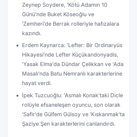
Zeynep Soydere, 'Kötü Adamın 10
Günü'nde Buket Köseoğlu ve
'Zemheri'de Berrak rolleriyle hafızalara
kazındı.
Erdem Kaynarca: 'Lefter: Bir Ordinaryüs
Hikayesi'nde Lefter Küçükandonyadis,
'Yasak Elma'da Dündar Çelikkan ve 'Ada
Masalı'nda Batu Nemranlı karakterlerine
hayat verdi.
İpek Tuzcuoğlu: 'Asmalı Konak'taki Dicle
rolüyle efsaneleşen oyuncu, son olarak
'Safir'de Gülfem Gülsoy ve 'Kıskanmak'ta
Şaziye Şen karakterlerini canlandırdı.