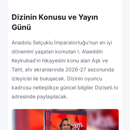
Dizinin Konusu ve Yayın
Günü
Anadolu Selçuklu İmparatorluğu'nun en iyi
dönemini yaşatan komutan I. Alaeddin
Keykubad'ın hikayesini konu alan Aşk ve
Taht, atv ekranlarında 2026-27 sezonunda
izleyicisi ile buluşacak. Dizinin oyuncu
kadrosu netleştikçe güncel bilgiler Diziseti.tv
adresinde paylaşılacak.