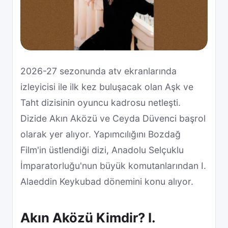
2026-27 sezonunda atv ekranlarında
izleyicisi ile ilk kez buluşacak olan Aşk ve
Taht dizisinin oyuncu kadrosu netleşti.
Dizide Akın Aközü ve Ceyda Düvenci başrol
olarak yer alıyor. Yapımcılığını Bozdağ
Film'in üstlendiği dizi, Anadolu Selçuklu
İmparatorluğu'nun büyük komutanlarından I.
Alaeddin Keykubad dönemini konu alıyor.
Akın Aközü Kimdir? I.