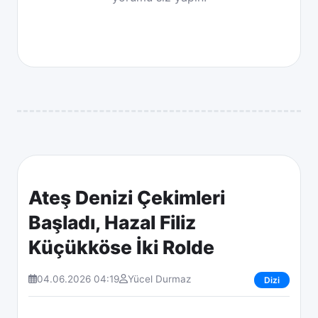
Ateş Denizi Çekimleri
Başladı, Hazal Filiz
Küçükköse İki Rolde
04.06.2026 04:19
Yücel Durmaz
Dizi