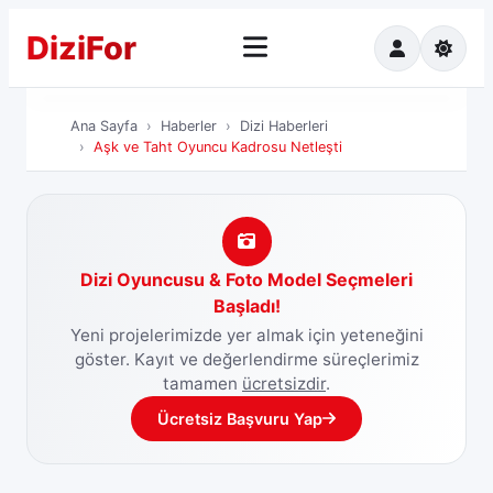
Dizi
For
Ana Sayfa
Ha
Ana Sayfa
Haberler
Dizi Haberleri
Aşk ve Taht Oyuncu Kadrosu Netleşti
Dizi Oyuncusu & Foto Model Seçmeleri
Başladı!
Yeni projelerimizde yer almak için yeteneğini
göster. Kayıt ve değerlendirme süreçlerimiz
tamamen
ücretsizdir
.
Ücretsiz Başvuru Yap