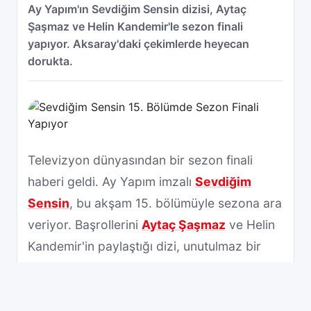
Ay Yapım'ın Sevdiğim Sensin dizisi, Aytaç
Şaşmaz ve Helin Kandemir'le sezon finali
yapıyor. Aksaray'daki çekimlerde heyecan
dorukta.
Televizyon dünyasından bir sezon finali
haberi geldi. Ay Yapım imzalı
Sevdiğim
Sensin
, bu akşam 15. bölümüyle sezona ara
veriyor. Başrollerini
Aytaç Şaşmaz
ve Helin
Kandemir'in paylaştığı dizi, unutulmaz bir
sezon final bölümüyle ekrana geliyor.