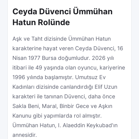
Ceyda Düvenci Ümmühan
Hatun Rolünde
Aşk ve Taht dizisinde Ümmühan Hatun
karakterine hayat veren Ceyda Düvenci, 16
Nisan 1977 Bursa doğumludur. 2026 yılı
itibari ile 49 yaşında olan oyuncu, kariyerine
1996 yılında başlamıştır. Umutsuz Ev
Kadınları dizisinde canlandırdığı Elif Uzun
karakteri ile tanınan Düvenci, daha önce
Sakla Beni, Maral, Binbir Gece ve Aşkın
Kanunu gibi yapımlarda rol almıştır.
Ümmühan Hatun, I. Alaeddin Keykubad'ın
annesidir.