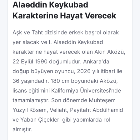
Alaeddin Keykubad
Karakterine Hayat Verecek
Aşk ve Taht dizisinde erkek başrol olarak
yer alacak ve I. Alaeddin Keykubad
karakterine hayat verecek olan Akın Aközü,
22 Eylül 1990 doğumludur. Ankara'da
doğup büyüyen oyuncu, 2026 yılı itibari ile
36 yaşındadır. 180 cm boyundaki Aközü,
lisans eğitimini Kaliforniya Üniversitesi'nde
tamamlamıştır. Son dönemde Muhteşem
Yüzyıl Kösem, Veliaht, Payitaht Abdülhamid
ve Yaban Çiçekleri gibi yapımlarda rol
almıştır.