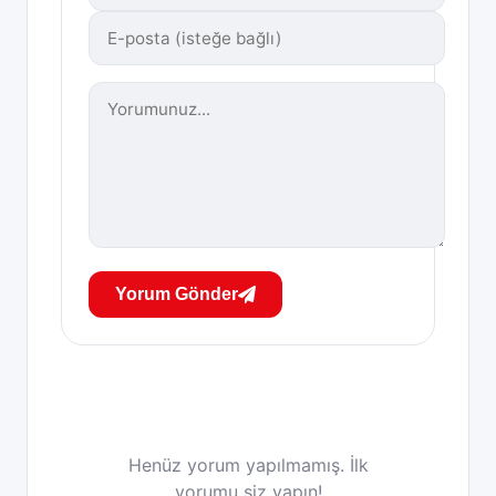
Yorum Gönder
Henüz yorum yapılmamış. İlk
yorumu siz yapın!