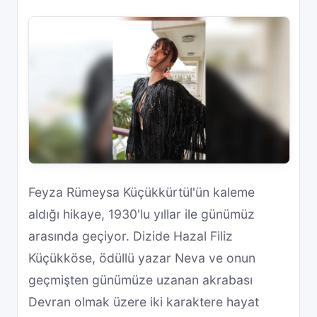
Feyza Rümeysa Küçükkürtül'ün kaleme
aldığı hikaye, 1930'lu yıllar ile günümüz
arasında geçiyor. Dizide Hazal Filiz
Küçükköse, ödüllü yazar Neva ve onun
geçmişten günümüze uzanan akrabası
Devran olmak üzere iki karaktere hayat