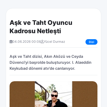
Aşk ve Taht Oyuncu
Kadrosu Netleşti
04.06.2026 00:08
Yücel Durmaz
Dizi
Aşk ve Taht dizisi, Akın Aközü ve Ceyda
Düvenci'yi başrolde buluşturuyor. I. Alaeddin
Keykubad dönemi atv'de canlanıyor.