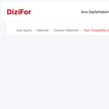
Dizi
For
Ana Sayfa
Haberl
Ana Sayfa
Haberler
Sinema Haberleri
'Aşk Tesadüfleri