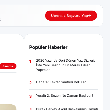
Ücretsiz Başvuru Yap
r
.
Popüler Haberler
2026 Yazında Geri Dönen Yaz Dizileri:
1
İşte Yeni Sezonun En Merak Edilen
Sinema
Yapımları
.
Daha 17 Tekrar Saatleri Belli Oldu
2
Yeraltı 2. Sezon Ne Zaman Başlıyor?
3
Burak Berkay Akgül Başkalarının Hayatı
4