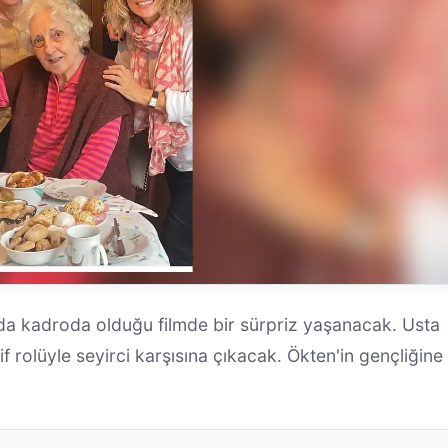
 da kadroda olduğu filmde bir sürpriz yaşanacak. Usta
 rolüyle seyirci karşısına çıkacak. Ökten'in gençliğine 