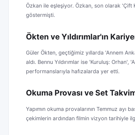
Özkan ile eşleşiyor. Özkan, son olarak 'Çift
göstermişti.
Ökten ve Yıldırımlar'ın Kariy
Güler Ökten, geçtiğimiz yıllarda 'Annem Ankar
aldı. Bennu Yıldırımlar ise 'Kuruluş: Orhan', 
performanslarıyla hafızalarda yer etti.
Okuma Provası ve Set Takvimi
Yapımın okuma provalarının Temmuz ayı baş
çekimlerin ardından filmin vizyon tarihiyle i