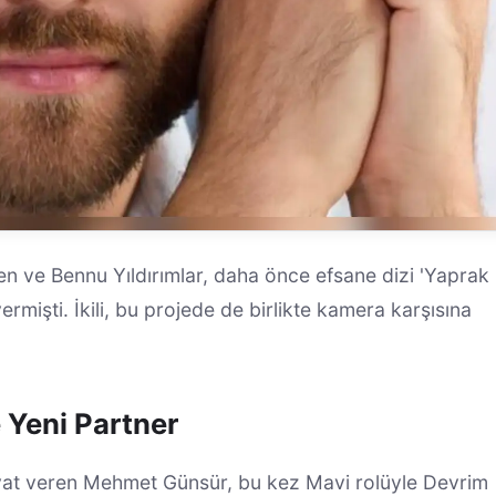
en ve Bennu Yıldırımlar, daha önce efsane dizi 'Yaprak
mişti. İkili, bu projede de birlikte kamera karşısına
 Yeni Partner
hayat veren Mehmet Günsür, bu kez Mavi rolüyle Devrim