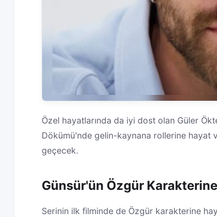
Özel hayatlarında da iyi dost olan Güler Ökt
Dökümü'nde gelin-kaynana rollerine hayat ver
geçecek.
Günsür'ün Özgür Karakterine
Serinin ilk filminde de Özgür karakterine 