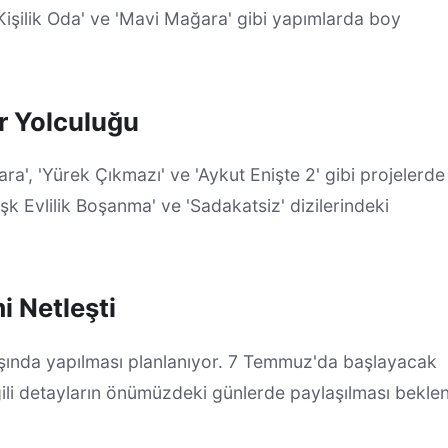
 Kişilik Oda' ve 'Mavi Mağara' gibi yapımlarda boy
er Yolculuğu
a', 'Yürek Çıkmazı' ve 'Aykut Enişte 2' gibi projelerde 
'Aşk Evlilik Boşanma' ve 'Sadakatsiz' dizilerindeki
 Netleşti
ında yapılması planlanıyor. 7 Temmuz'da başlayacak
lgili detayların önümüzdeki günlerde paylaşılması beklen