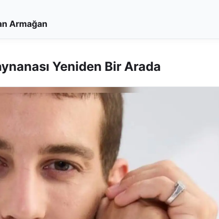
dan Armağan
ynanası Yeniden Bir Arada