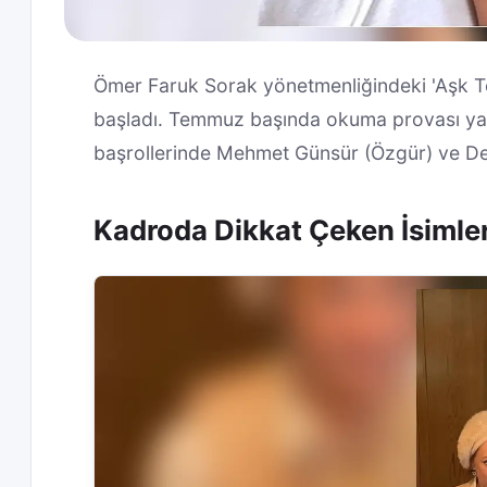
Ömer Faruk Sorak yönetmenliğindeki 'Aşk Tesa
başladı. Temmuz başında okuma provası yap
başrollerinde Mehmet Günsür (Özgür) ve De
Kadroda Dikkat Çeken İsimler