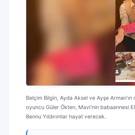
Belçim Bilgin, Ayda Aksel ve Ayşe Arman'ın
oyuncu Güler Ökten, Mavi'nin babaannesi Elif
Bennu Yıldırımlar hayat verecek.