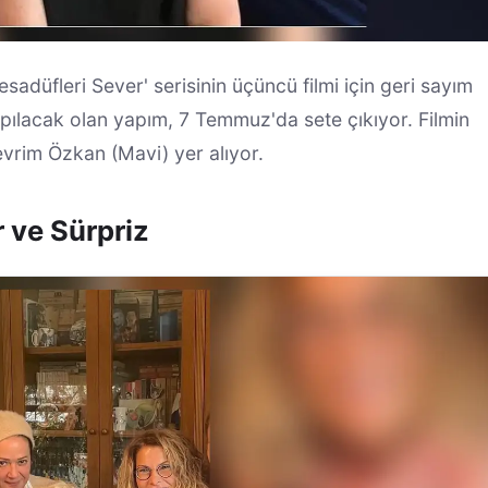
düfleri Sever' serisinin üçüncü filmi için geri sayım
ılacak olan yapım, 7 Temmuz'da sete çıkıyor. Filmin
vrim Özkan (Mavi) yer alıyor.
 ve Sürpriz