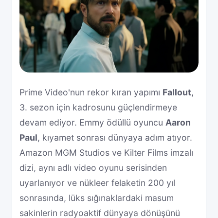
Prime Video'nun rekor kıran yapımı
Fallout
,
3. sezon için kadrosunu güçlendirmeye
devam ediyor. Emmy ödüllü oyuncu
Aaron
Paul
, kıyamet sonrası dünyaya adım atıyor.
Amazon MGM Studios ve Kilter Films imzalı
dizi, aynı adlı video oyunu serisinden
uyarlanıyor ve nükleer felaketin 200 yıl
sonrasında, lüks sığınaklardaki masum
sakinlerin radyoaktif dünyaya dönüşünü