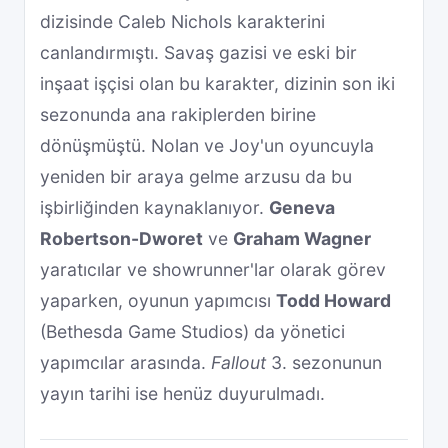
dizisinde Caleb Nichols karakterini
canlandırmıştı. Savaş gazisi ve eski bir
inşaat işçisi olan bu karakter, dizinin son iki
sezonunda ana rakiplerden birine
dönüşmüştü. Nolan ve Joy'un oyuncuyla
yeniden bir araya gelme arzusu da bu
işbirliğinden kaynaklanıyor.
Geneva
Robertson-Dworet
ve
Graham Wagner
yaratıcılar ve showrunner'lar olarak görev
yaparken, oyunun yapımcısı
Todd Howard
(Bethesda Game Studios) da yönetici
yapımcılar arasında.
Fallout
3. sezonunun
yayın tarihi ise henüz duyurulmadı.