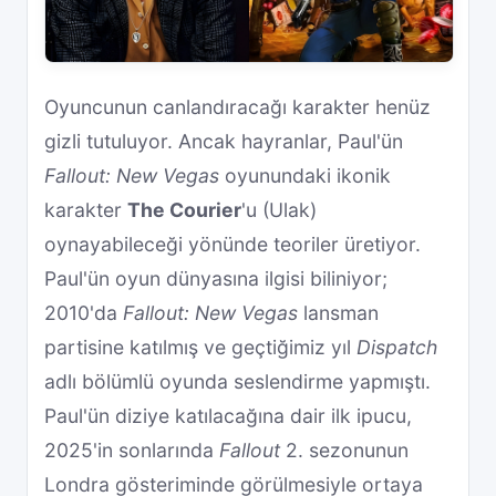
Oyuncunun canlandıracağı karakter henüz
gizli tutuluyor. Ancak hayranlar, Paul'ün
Fallout: New Vegas
oyunundaki ikonik
karakter
The Courier
'u (Ulak)
oynayabileceği yönünde teoriler üretiyor.
Paul'ün oyun dünyasına ilgisi biliniyor;
2010'da
Fallout: New Vegas
lansman
partisine katılmış ve geçtiğimiz yıl
Dispatch
adlı bölümlü oyunda seslendirme yapmıştı.
Paul'ün diziye katılacağına dair ilk ipucu,
2025'in sonlarında
Fallout
2. sezonunun
Londra gösteriminde görülmesiyle ortaya