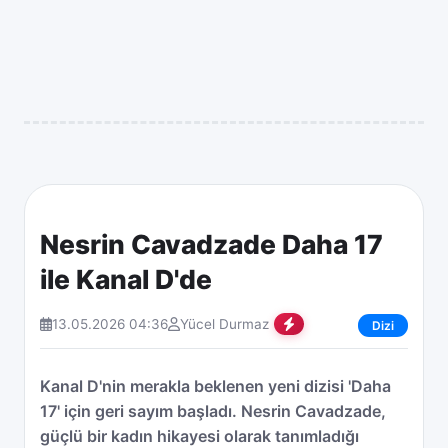
Nesrin Cavadzade Daha 17
ile Kanal D'de
13.05.2026 04:36
Yücel Durmaz
Dizi
Kanal D'nin merakla beklenen yeni dizisi 'Daha
17' için geri sayım başladı. Nesrin Cavadzade,
güçlü bir kadın hikayesi olarak tanımladığı