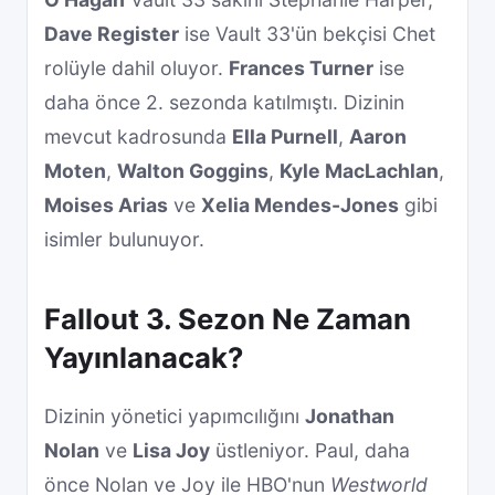
Dave Register
ise Vault 33'ün bekçisi Chet
rolüyle dahil oluyor.
Frances Turner
ise
daha önce 2. sezonda katılmıştı. Dizinin
mevcut kadrosunda
Ella Purnell
,
Aaron
Moten
,
Walton Goggins
,
Kyle MacLachlan
,
Moises Arias
ve
Xelia Mendes-Jones
gibi
isimler bulunuyor.
Fallout 3. Sezon Ne Zaman
Yayınlanacak?
Dizinin yönetici yapımcılığını
Jonathan
Nolan
ve
Lisa Joy
üstleniyor. Paul, daha
önce Nolan ve Joy ile HBO'nun
Westworld