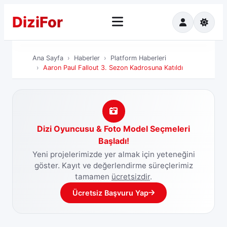
Dizi
For
Ana Sayfa
Ha
Ana Sayfa
Haberler
Platform Haberleri
Aaron Paul Fallout 3. Sezon Kadrosuna Katıldı
Dizi Oyuncusu & Foto Model Seçmeleri
Başladı!
Yeni projelerimizde yer almak için yeteneğini
göster. Kayıt ve değerlendirme süreçlerimiz
tamamen
ücretsizdir
.
Ücretsiz Başvuru Yap