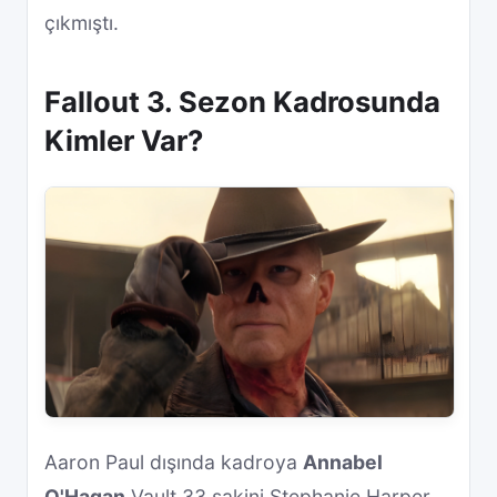
çıkmıştı.
Fallout 3. Sezon Kadrosunda
Kimler Var?
Aaron Paul dışında kadroya
Annabel
O'Hagan
Vault 33 sakini Stephanie Harper,