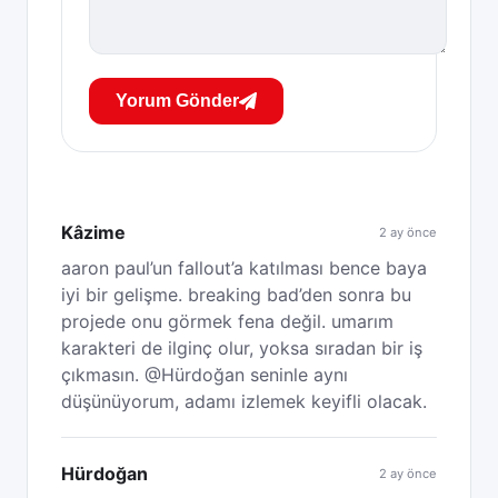
Yorum Gönder
Kâzime
2 ay önce
aaron paul’un fallout’a katılması bence baya
iyi bir gelişme. breaking bad’den sonra bu
projede onu görmek fena değil. umarım
karakteri de ilginç olur, yoksa sıradan bir iş
çıkmasın. @Hürdoğan seninle aynı
düşünüyorum, adamı izlemek keyifli olacak.
Hürdoğan
2 ay önce