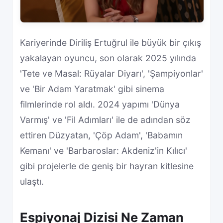
Kariyerinde Diriliş Ertuğrul ile büyük bir çıkış
yakalayan oyuncu, son olarak 2025 yılında
'Tete ve Masal: Rüyalar Diyarı', 'Şampiyonlar'
ve 'Bir Adam Yaratmak' gibi sinema
filmlerinde rol aldı. 2024 yapımı 'Dünya
Varmış' ve 'Fil Adımları' ile de adından söz
ettiren Düzyatan, 'Çöp Adam', 'Babamın
Kemanı' ve 'Barbaroslar: Akdeniz'in Kılıcı'
gibi projelerle de geniş bir hayran kitlesine
ulaştı.
Espiyonaj Dizisi Ne Zaman