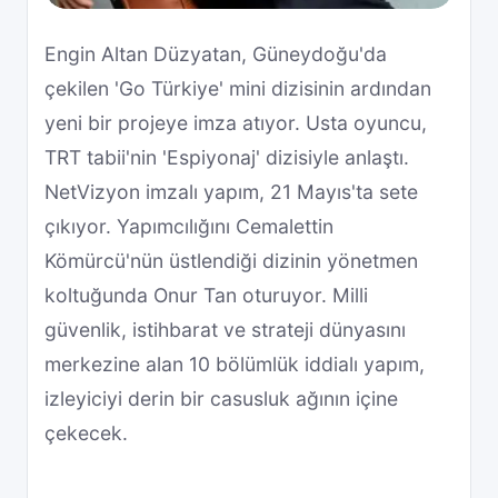
Engin Altan Düzyatan, Güneydoğu'da
çekilen 'Go Türkiye' mini dizisinin ardından
yeni bir projeye imza atıyor. Usta oyuncu,
TRT tabii'nin 'Espiyonaj' dizisiyle anlaştı.
NetVizyon imzalı yapım, 21 Mayıs'ta sete
çıkıyor. Yapımcılığını Cemalettin
Kömürcü'nün üstlendiği dizinin yönetmen
koltuğunda Onur Tan oturuyor. Milli
güvenlik, istihbarat ve strateji dünyasını
merkezine alan 10 bölümlük iddialı yapım,
izleyiciyi derin bir casusluk ağının içine
çekecek.