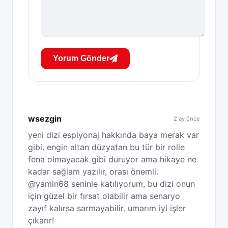
Yorum Gönder
wsezgin
2 ay önce
yeni dizi espiyonaj hakkında baya merak var
gibi. engin altan düzyatan bu tür bir rolle
fena olmayacak gibi duruyor ama hikaye ne
kadar sağlam yazılır, orası önemli.
@yamin68 seninle katılıyorum, bu dizi onun
için güzel bir fırsat olabilir ama senaryo
zayıf kalırsa sarmayabilir. umarım iyi işler
çıkarır!