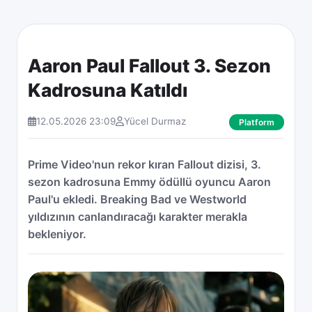
Aaron Paul Fallout 3. Sezon
Kadrosuna Katıldı
12.05.2026 23:09
Yücel Durmaz
Platform
Prime Video'nun rekor kıran Fallout dizisi, 3.
sezon kadrosuna Emmy ödüllü oyuncu Aaron
Paul'u ekledi. Breaking Bad ve Westworld
yıldızının canlandıracağı karakter merakla
bekleniyor.