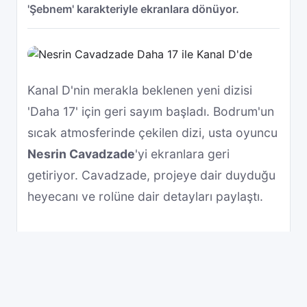
'Şebnem' karakteriyle ekranlara dönüyor.
Kanal D'nin merakla beklenen yeni dizisi
'Daha 17' için geri sayım başladı. Bodrum'un
sıcak atmosferinde çekilen dizi, usta oyuncu
Nesrin Cavadzade
'yi ekranlara geri
getiriyor. Cavadzade, projeye dair duyduğu
heyecanı ve rolüne dair detayları paylaştı.
Nesrin Cavadzade Daha 17'de
Hangi Karakteri
Canlandırıyor?