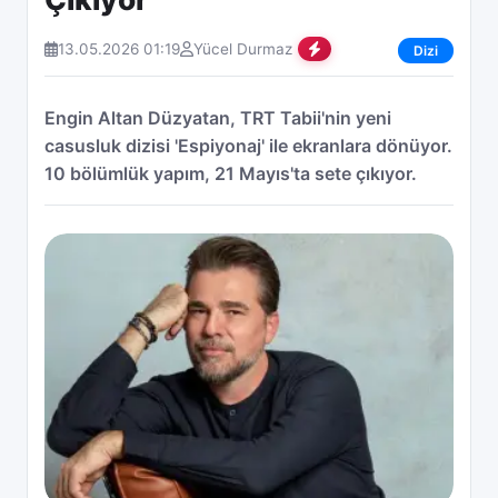
13.05.2026 01:19
Yücel Durmaz
Dizi
Engin Altan Düzyatan, TRT Tabii'nin yeni
casusluk dizisi 'Espiyonaj' ile ekranlara dönüyor.
10 bölümlük yapım, 21 Mayıs'ta sete çıkıyor.