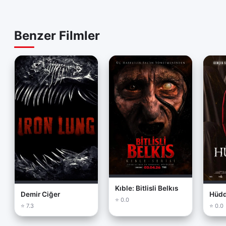
performansı, d
Benzer Filmler
Genel De
'Siccîn 9', ko
senaristlik be
dramını lanet 
Cemal karakter
gerilim dozajı
izlenmeye değe
sağlayan bu ya
Kıble: Bitlisli Belkıs
Demir Ciğer
Hüdd
⭐ 0.0
⭐ 7.3
⭐ 0.0