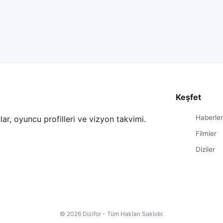
Keşfet
Haberle
ar, oyuncu profilleri ve vizyon takvimi.
Filmler
Diziler
© 2026 Dizifor - Tüm Hakları Saklıdır.