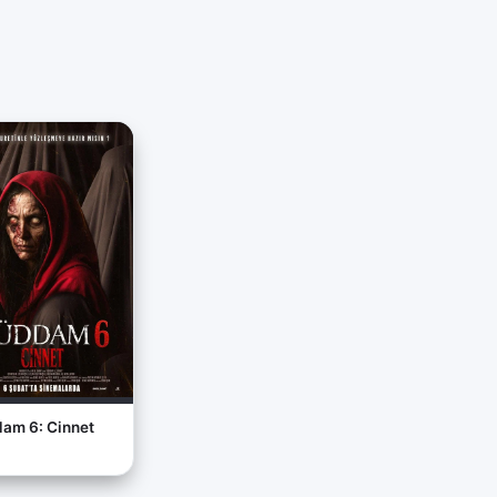
izinin gerilim dolu atmosferine önemli katkı sağlıyor.
ğerlendirme
rku ve gerilim türünde izleyiciyi ekrana kilitlemeyi başaran 
cerisi, hikayenin doğaüstü unsurlarla harmanlanmasında kendin
ve büyü gibi mistik ögelerle birleştirerek izleyiciye sürükley
i, seyircinin empati kurabileceği bir portre çiziyor. Ancak, 
nı zaman zaman düşürebiliyor. Yine de doğaüstü temalı yapıml
r bir dizi olarak öne çıkıyor. Özellikle Türk korku sinemasını
pım, türün sevenlerine yeni bir soluk getiriyor.
am 6: Cinnet