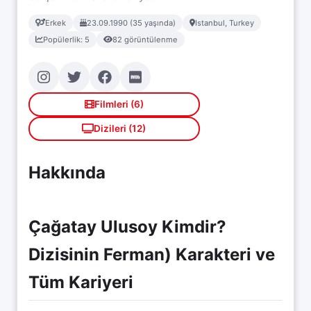
Erkek
23.09.1990 (35 yaşında)
Istanbul, Turkey
Popülerlik: 5
82 görüntülenme
Filmleri (6)
Dizileri (12)
Hakkında
Çağatay Ulusoy Kimdir?
Dizisinin Ferman) Karakteri ve
Tüm Kariyeri