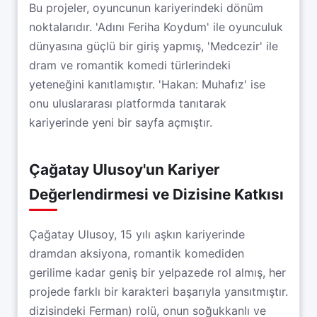
Bu projeler, oyuncunun kariyerindeki dönüm
noktalarıdır. 'Adını Feriha Koydum' ile oyunculuk
dünyasına güçlü bir giriş yapmış, 'Medcezir' ile
dram ve romantik komedi türlerindeki
yeteneğini kanıtlamıştır. 'Hakan: Muhafız' ise
onu uluslararası platformda tanıtarak
kariyerinde yeni bir sayfa açmıştır.
Çağatay Ulusoy'un Kariyer
Değerlendirmesi ve Dizisine Katkısı
Çağatay Ulusoy, 15 yılı aşkın kariyerinde
dramdan aksiyona, romantik komediden
gerilime kadar geniş bir yelpazede rol almış, her
projede farklı bir karakteri başarıyla yansıtmıştır.
dizisindeki Ferman) rolü, onun soğukkanlı ve