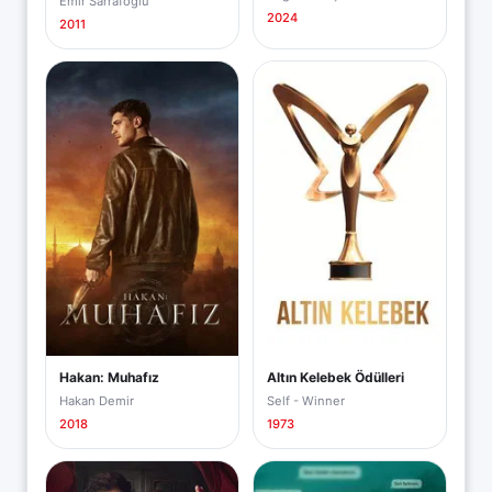
Emir Sarrafoğlu
2024
2011
Hakan: Muhafız
Altın Kelebek Ödülleri
Hakan Demir
Self - Winner
2018
1973