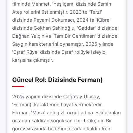
filminde Mehmet, 'Yeşilçam' dizisinde Semih
Ateş rollerini üstlenmiştir. 2023'te 'Terzi'
dizisinde Peyami Dokumacı, 2024'te 'Kübra'
dizisinde Gökhan Şahinoğlu, 'Gaddar' dizisinde
Dağhan Yalçın ve 'Tam Bir Centilmen' dizisinde
Saygın karakterlerini oynamıştır. 2025 yılında
'Eşref Rüya' dizisinde Eşref rolüyle izleyici
karşısına çıkmıştır.
Güncel Rol: Dizisinde Ferman)
2025 yapımı dizisinde Çağatay Ulusoy,
'Ferman)' karakterine hayat vermektedir.
Ferman, 'Masa' adlı gizli örgüt adına eski ajanları
ortadan kaldıran soğukkanlı bir tetikçidir. Bir
görev sırasında hedefini ortadan kaldırırken