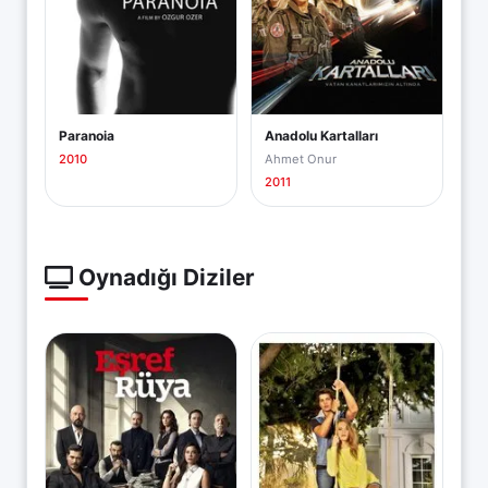
Paranoia
Anadolu Kartalları
2010
Ahmet Onur
2011
Oynadığı Diziler