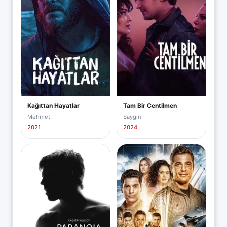
Kağıttan Hayatlar
Tam Bir Centilmen
Mehmet
Saygın
2021
2024