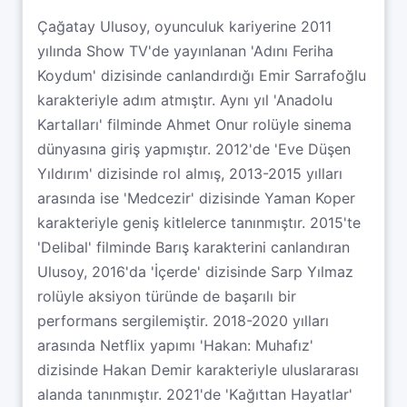
Çağatay Ulusoy, oyunculuk kariyerine 2011
yılında Show TV'de yayınlanan 'Adını Feriha
Koydum' dizisinde canlandırdığı Emir Sarrafoğlu
karakteriyle adım atmıştır. Aynı yıl 'Anadolu
Kartalları' filminde Ahmet Onur rolüyle sinema
dünyasına giriş yapmıştır. 2012'de 'Eve Düşen
Yıldırım' dizisinde rol almış, 2013-2015 yılları
arasında ise 'Medcezir' dizisinde Yaman Koper
karakteriyle geniş kitlelerce tanınmıştır. 2015'te
'Delibal' filminde Barış karakterini canlandıran
Ulusoy, 2016'da 'İçerde' dizisinde Sarp Yılmaz
rolüyle aksiyon türünde de başarılı bir
performans sergilemiştir. 2018-2020 yılları
arasında Netflix yapımı 'Hakan: Muhafız'
dizisinde Hakan Demir karakteriyle uluslararası
alanda tanınmıştır. 2021'de 'Kağıttan Hayatlar'