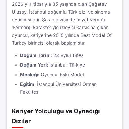
2026 yılı itibarıyla 35 yaşında olan Çağatay
Ulusoy, İstanbul doğumlu Türk dizi ve sinema
oyuncusudur. Şu an dizisinde hayat verdiği
'Ferman)' karakteriyle izleyici karşısına çıkan
oyuncu, kariyerine 2010 yılında Best Model Of
Turkey birincisi olarak başlamıştır.
Doğum Tarihi:
23 Eylül 1990
Doğum Yeri:
İstanbul, Türkiye
Mesleği:
Oyuncu, Eski Model
Eğitim:
İstanbul Üniversitesi Orman
Fakültesi
Kariyer Yolculuğu ve Oynadığı
Diziler