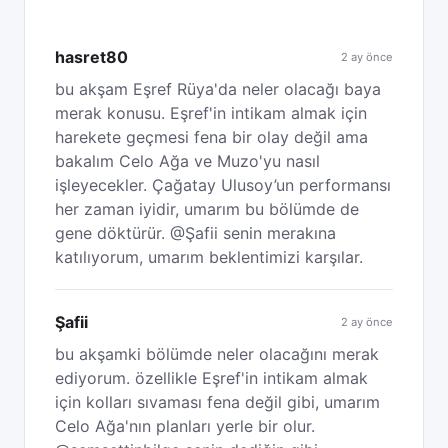
hasret80
2 ay önce
bu akşam Eşref Rüya'da neler olacağı baya
merak konusu. Eşref'in intikam almak için
harekete geçmesi fena bir olay değil ama
bakalım Celo Ağa ve Muzo'yu nasıl
işleyecekler. Çağatay Ulusoy’un performansı
her zaman iyidir, umarım bu bölümde de
gene döktürür. @Şafii senin merakına
katılıyorum, umarım beklentimizi karşılar.
Şafii
2 ay önce
bu akşamki bölümde neler olacağını merak
ediyorum. özellikle Eşref'in intikam almak
için kolları sıvaması fena değil gibi, umarım
Celo Ağa'nın planları yerle bir olur.