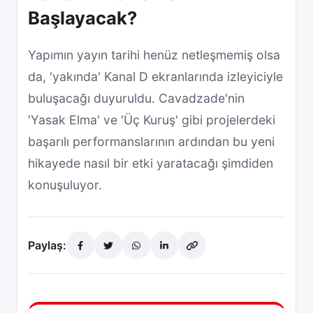
Başlayacak?
Yapımın yayın tarihi henüz netleşmemiş olsa
da, 'yakında' Kanal D ekranlarında izleyiciyle
buluşacağı duyuruldu. Cavadzade'nin
'Yasak Elma' ve 'Üç Kuruş' gibi projelerdeki
başarılı performanslarının ardından bu yeni
hikayede nasıl bir etki yaratacağı şimdiden
konuşuluyor.
Paylaş: