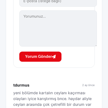
Yorum Gönder
tdurmus
2 ay önce
yeni bölümde kartalın ceylanı kaçırması
olayları iyice karıştırmış bnce. haydar aliyle
ceylan arasında çok çetrefilli bir durum var