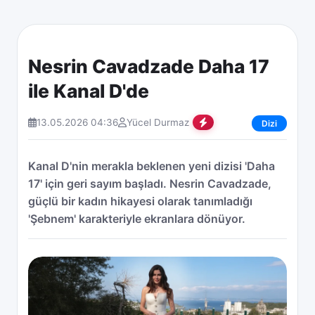
Nesrin Cavadzade Daha 17
ile Kanal D'de
13.05.2026 04:36
Yücel Durmaz
Dizi
Kanal D'nin merakla beklenen yeni dizisi 'Daha
17' için geri sayım başladı. Nesrin Cavadzade,
güçlü bir kadın hikayesi olarak tanımladığı
'Şebnem' karakteriyle ekranlara dönüyor.