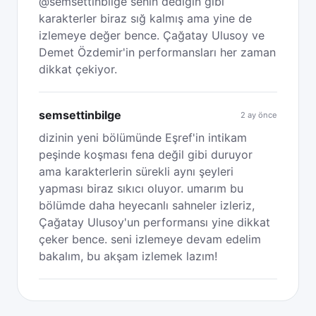
@semsettinbilge senin dediğin gibi
karakterler biraz sığ kalmış ama yine de
izlemeye değer bence. Çağatay Ulusoy ve
Demet Özdemir'in performansları her zaman
dikkat çekiyor.
semsettinbilge
2 ay önce
dizinin yeni bölümünde Eşref'in intikam
peşinde koşması fena değil gibi duruyor
ama karakterlerin sürekli aynı şeyleri
yapması biraz sıkıcı oluyor. umarım bu
bölümde daha heyecanlı sahneler izleriz,
Çağatay Ulusoy'un performansı yine dikkat
çeker bence. seni izlemeye devam edelim
bakalım, bu akşam izlemek lazım!