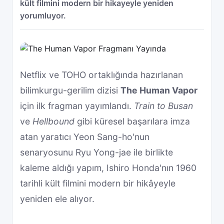
kült filmini modern bir hikayeyle yeniden
yorumluyor.
Netflix ve TOHO ortaklığında hazırlanan
bilimkurgu-gerilim dizisi
The Human Vapor
için ilk fragman yayımlandı.
Train to Busan
ve
Hellbound
gibi küresel başarılara imza
atan yaratıcı Yeon Sang-ho'nun
senaryosunu Ryu Yong-jae ile birlikte
kaleme aldığı yapım, Ishiro Honda'nın 1960
tarihli kült filmini modern bir hikâyeyle
yeniden ele alıyor.