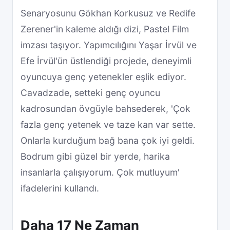
Senaryosunu Gökhan Korkusuz ve Redife
Zerener'in kaleme aldığı dizi, Pastel Film
imzası taşıyor. Yapımcılığını Yaşar İrvül ve
Efe İrvül'ün üstlendiği projede, deneyimli
oyuncuya genç yetenekler eşlik ediyor.
Cavadzade, setteki genç oyuncu
kadrosundan övgüyle bahsederek, 'Çok
fazla genç yetenek ve taze kan var sette.
Onlarla kurduğum bağ bana çok iyi geldi.
Bodrum gibi güzel bir yerde, harika
insanlarla çalışıyorum. Çok mutluyum'
ifadelerini kullandı.
Daha 17 Ne Zaman