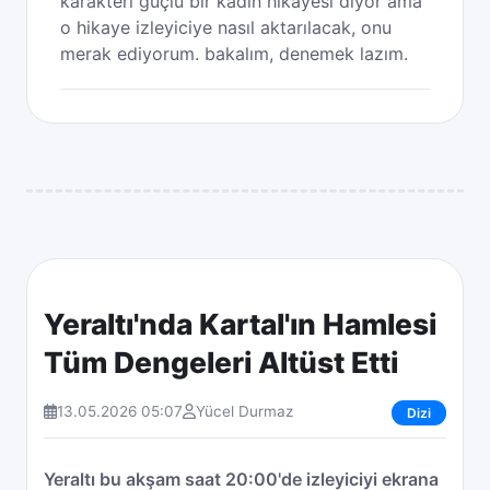
karakteri güçlü bir kadın hikayesi diyor ama
o hikaye izleyiciye nasıl aktarılacak, onu
merak ediyorum. bakalım, denemek lazım.
Yeraltı'nda Kartal'ın Hamlesi
Tüm Dengeleri Altüst Etti
13.05.2026 05:07
Yücel Durmaz
Dizi
Yeraltı bu akşam saat 20:00'de izleyiciyi ekrana