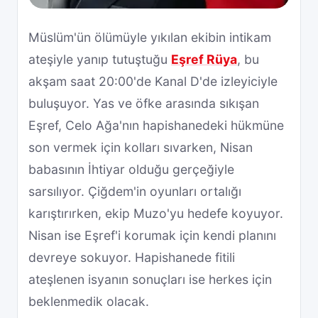
Müslüm'ün ölümüyle yıkılan ekibin intikam
ateşiyle yanıp tutuştuğu
Eşref Rüya
, bu
akşam saat 20:00'de Kanal D'de izleyiciyle
buluşuyor. Yas ve öfke arasında sıkışan
Eşref, Celo Ağa'nın hapishanedeki hükmüne
son vermek için kolları sıvarken, Nisan
babasının İhtiyar olduğu gerçeğiyle
sarsılıyor. Çiğdem'in oyunları ortalığı
karıştırırken, ekip Muzo'yu hedefe koyuyor.
Nisan ise Eşref'i korumak için kendi planını
devreye sokuyor. Hapishanede fitili
ateşlenen isyanın sonuçları ise herkes için
beklenmedik olacak.