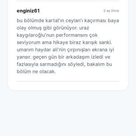
enginiz61
2 ay önce
bu bölümde kartal'ın ceylan'ı kaçırması baya
olay olmuş gibi görünüyor. uraz
kaygılaroğlu'nun performansını çok
seviyorum ama hikaye biraz karışık sanki.
umarım haydar ali'nin çırpınışları ekrana iyi
yansır. geçen gün bir arkadaşım izledi ve
fazlasıyla sarmadığını söyledi, bakalım bu
bölüm ne olacak.