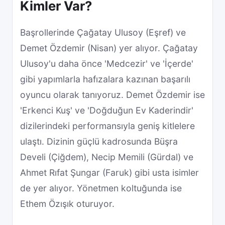
Kimler Var?
Başrollerinde Çağatay Ulusoy (Eşref) ve
Demet Özdemir (Nisan) yer alıyor. Çağatay
Ulusoy'u daha önce 'Medcezir' ve 'İçerde'
gibi yapımlarla hafızalara kazınan başarılı
oyuncu olarak tanıyoruz. Demet Özdemir ise
'Erkenci Kuş' ve 'Doğduğun Ev Kaderindir'
dizilerindeki performansıyla geniş kitlelere
ulaştı. Dizinin güçlü kadrosunda Büşra
Develi (Çiğdem), Necip Memili (Gürdal) ve
Ahmet Rıfat Şungar (Faruk) gibi usta isimler
de yer alıyor. Yönetmen koltuğunda ise
Ethem Özışık oturuyor.