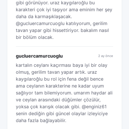
gibi görünüyor. uraz kaygılaroğlu bu
karakteri çok iyi taşıyor ama eminim her şey
daha da karmaşıklaşacak.
@gucluercamurcuoglu katılıyorum, gerilim
tavan yapar gibi hissettiriyor. bakalım nasıl
bir bölüm olacak.
gucluercamurcuoglu
2 ay önce
kartalın ceylanı kaçırması baya iyi bir olay
olmuş, gerilim tavan yapar artık. uraz
kaygılaroğlu bu rol için fena değil bence
ama ceylanın karakterine ne kadar uyum
sağlıyor tam bilemiyorum. umarım haydar ali
ve ceylan arasındaki düğümler çözülür,
yoksa çok karışık olacak gibi. @enginiz61
senin dediğin gibi güncel olaylar izleyiciye
daha fazla bağlayabilir.