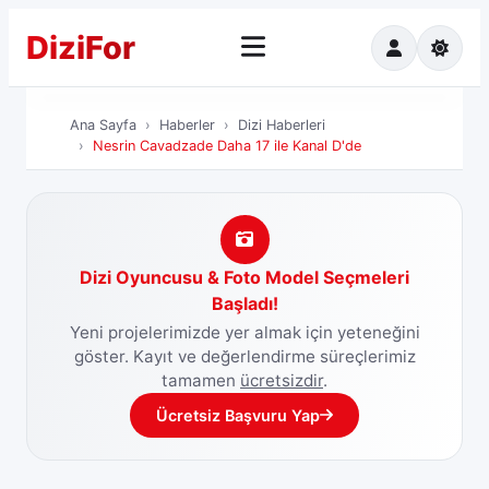
Dizi
For
Ana Sayfa
Ha
Ana Sayfa
Haberler
Dizi Haberleri
Nesrin Cavadzade Daha 17 ile Kanal D'de
Dizi Oyuncusu & Foto Model Seçmeleri
Başladı!
Yeni projelerimizde yer almak için yeteneğini
göster. Kayıt ve değerlendirme süreçlerimiz
tamamen
ücretsizdir
.
Ücretsiz Başvuru Yap