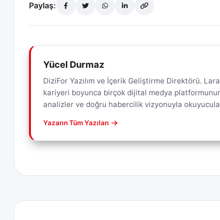
Paylaş:
Yücel Durmaz
DiziFor Yazılım ve İçerik Geliştirme Direktörü. L
kariyeri boyunca birçok dijital medya platformunun 
analizler ve doğru habercilik vizyonuyla okuyucul
Yazarın Tüm Yazıları