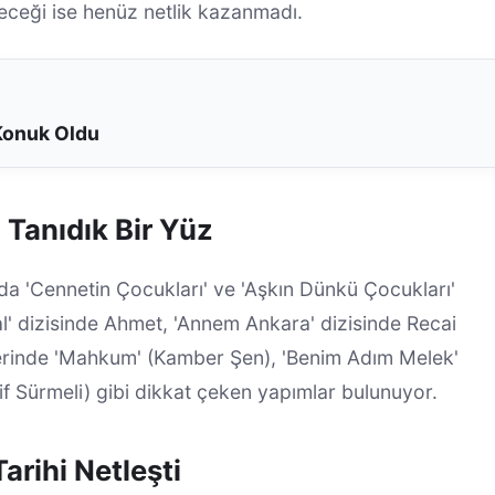
eceği ise henüz netlik kazanmadı.
Konuk Oldu
Tanıdık Bir Yüz
a 'Cennetin Çocukları' ve 'Aşkın Dünkü Çocukları'
sal' dizisinde Ahmet, 'Annem Ankara' dizisinde Recai
yerinde 'Mahkum' (Kamber Şen), 'Benim Adım Melek'
if Sürmeli) gibi dikkat çeken yapımlar bulunuyor.
arihi Netleşti