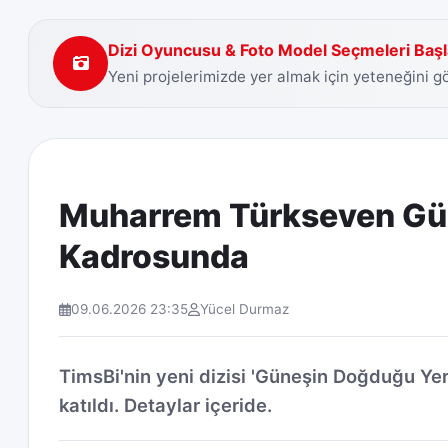
Dizi Oyuncusu & Foto Model Seçmeleri Başl
Yeni projelerimizde yer almak için yeteneğini 
Muharrem Türkseven Gün
Kadrosunda
09.06.2026 23:35
Yücel Durmaz
TimsBi'nin yeni dizisi 'Güneşin Doğduğu Y
katıldı. Detaylar içeride.