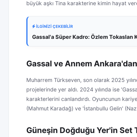
büyük aşkı Tina karakterine kimin hayat ver
İLGİNİZİ ÇEKEBİLİR
Gassal'a Süper Kadro: Özlem Tokaslan 
Gassal ve Annem Ankara'dan 
Muharrem Türkseven, son olarak 2025 yılınd
projelerinde yer aldı. 2024 yılında ise 'Gas
karakterlerini canlandırdı. Oyuncunun kari
(Mahmut Karadağ) ve 'İstanbullu Gelin' (Naz
Güneşin Doğduğu Yer'in Set T