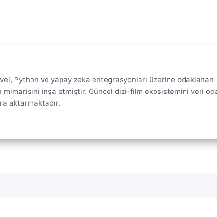
aravel, Python ve yapay zeka entegrasyonları üzerine odaklanan
mimarisini inşa etmiştir. Güncel dizi-film ekosistemini veri oda
ara aktarmaktadır.