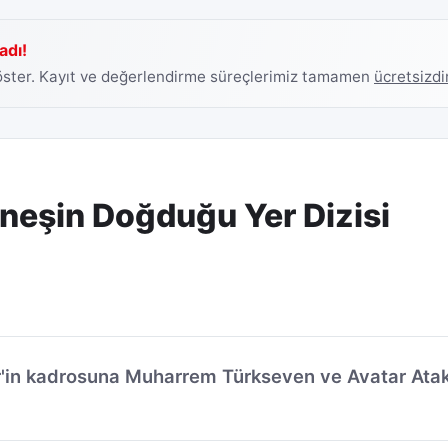
adı!
göster. Kayıt ve değerlendirme süreçlerimiz tamamen
ücretsizdi
eşin Doğduğu Yer Dizisi
er'in kadrosuna Muharrem Türkseven ve Avatar Ata