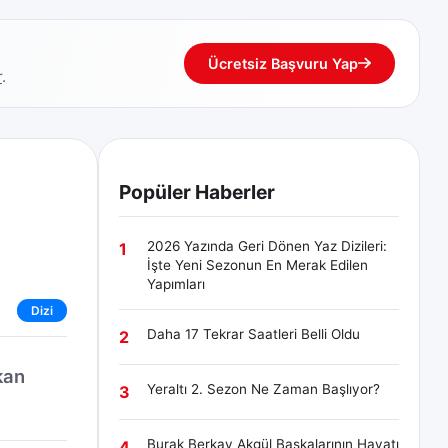
Ücretsiz Başvuru Yap
r
.
Popüler Haberler
2026 Yazında Geri Dönen Yaz Dizileri:
1
İşte Yeni Sezonun En Merak Edilen
Yapımları
Dizi
Daha 17 Tekrar Saatleri Belli Oldu
2
kan
Yeraltı 2. Sezon Ne Zaman Başlıyor?
3
Burak Berkay Akgül Başkalarının Hayatı
4