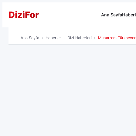
Dizi
For
Ana Sayfa
Haberl
Ana Sayfa
Haberler
Dizi Haberleri
Muharrem Türkseven