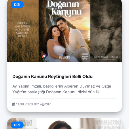
DIZI
Doğanın Kanunu Reytingleri Belli Oldu
Ay Yapım imzalı, başrollerini Alperen Duymaz ve Özge
Yağız'ın paylaştığı Doğanın Kanunu dizisi dün ilk
bölümüyle ekrana geldi. Ali Bilgin ve Beste Sul...
11.06.2026 10:12
267
DIZI