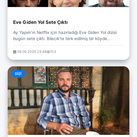
Eve Giden Yol Sete Çıktı
Ay Yapım’ın Netflix için hazırladığı Eve Giden Yol dizisi
bugün sete çıktı. Bilecik’te terk edilmiş bir köyde
çekilecek olan dizinin yönetmen koltuğun...
09.06.2026 23:48
153
DIZI