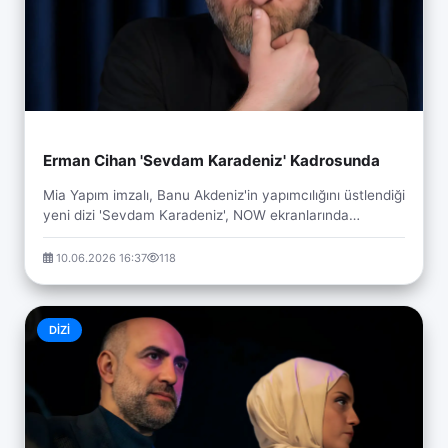
Erman Cihan 'Sevdam Karadeniz' Kadrosunda
Mia Yapım imzalı, Banu Akdeniz'in yapımcılığını üstlendiği
yeni dizi 'Sevdam Karadeniz', NOW ekranlarında
izleyiciyle buluşmaya hazırlanıyor. 'Vatanım...
10.06.2026 16:37
118
DIZI