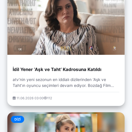
İdil Yener ‘Aşk ve Taht’ Kadrosuna Katıldı
atv’nin yeni sezonun en iddialı dizilerinden ‘Aşk ve
Taht’ın oyuncu seçimleri devam ediyor. Bozdağ Film
yapımı Selçuklu dönemi dizisinin kadrosuna İdi...
11.06.2026 03:00
112
DIZI