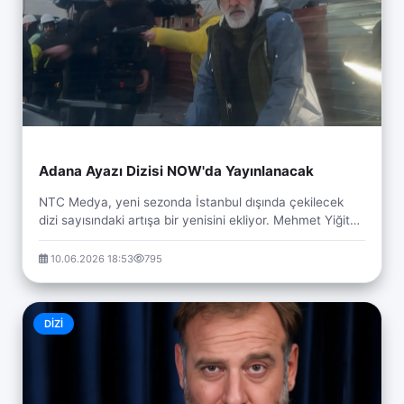
Adana Ayazı Dizisi NOW'da Yayınlanacak
NTC Medya, yeni sezonda İstanbul dışında çekilecek
dizi sayısındaki artışa bir yenisini ekliyor. Mehmet Yiğit
Alp'in patronu olduğu yapım şirketi, Ada...
10.06.2026 18:53
795
DIZI