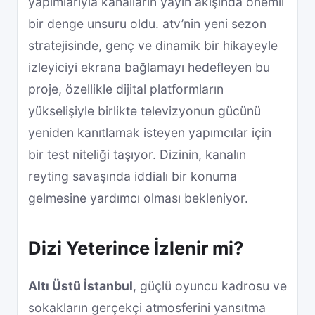
yapımlarıyla kanalların yayın akışında önemli
bir denge unsuru oldu. atv’nin yeni sezon
stratejisinde, genç ve dinamik bir hikayeyle
izleyiciyi ekrana bağlamayı hedefleyen bu
proje, özellikle dijital platformların
yükselişiyle birlikte televizyonun gücünü
yeniden kanıtlamak isteyen yapımcılar için
bir test niteliği taşıyor. Dizinin, kanalın
reyting savaşında iddialı bir konuma
gelmesine yardımcı olması bekleniyor.
Dizi Yeterince İzlenir mi?
Altı Üstü İstanbul
, güçlü oyuncu kadrosu ve
sokakların gerçekçi atmosferini yansıtma