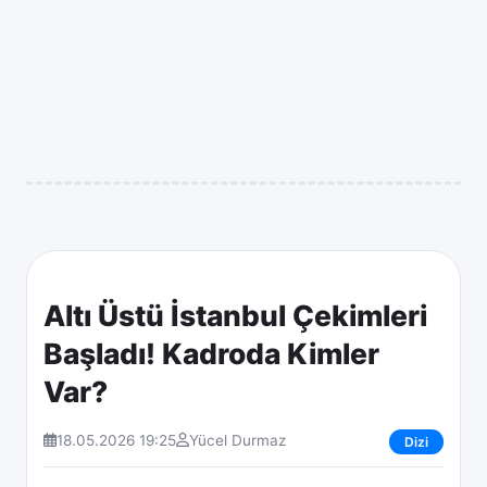
Altı Üstü İstanbul Çekimleri
Başladı! Kadroda Kimler
Var?
18.05.2026 19:25
Yücel Durmaz
Dizi