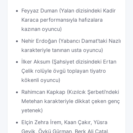
Feyyaz Duman (Yalan dizisindeki Kadir
Karaca performansıyla hafızalara
kazınan oyuncu)
Nehir Erdoğan (Yabancı Damat’taki Nazlı
karakteriyle tanınan usta oyuncu)
İlker Aksum (Şahsiyet dizisindeki Ertan
Çelik rolüyle övgü toplayan tiyatro
kökenli oyuncu)
Rahimcan Kapkap (Kızılcık Şerbeti’ndeki
Metehan karakteriyle dikkat çeken genç
yetenek)
Elçin Zehra İrem, Kaan Çakır, Yüsra
Geyik, Öykü Gürman, Berk Ali Çatal,