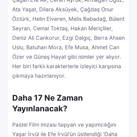
Ata Yaşat, Dilara Aksüyek, Çağdaş Onur
Öztürk, Helin Elveren, Melis Babadağ, Bülent
Seyran, Cemal Toktaş, Hakan Meriçliler,
Deniz Ali Cankorur, Ezgi Dalgıç, Berra Ahsen
Uslu, Batuhan Mora, Efe Musa, Ahmet Can
Özer ve Güneş Hayat gibi isimler yer alıyor.
Her biri farklı karakterlerle izleyici karşısına
çıkmaya hazırlanıyor.
Daha 17 Ne Zaman
Yayınlanacak?
Pastel Film imzası taşıyan ve yapımcılığını
Yaşar İrvül ile Efe İrvül'ün üstlendiği 'Daha