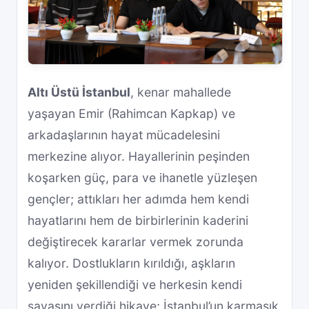
Altı Üstü İstanbul
, kenar mahallede
yaşayan Emir (Rahimcan Kapkap) ve
arkadaşlarının hayat mücadelesini
merkezine alıyor. Hayallerinin peşinden
koşarken güç, para ve ihanetle yüzleşen
gençler; attıkları her adımda hem kendi
hayatlarını hem de birbirlerinin kaderini
değiştirecek kararlar vermek zorunda
kalıyor. Dostlukların kırıldığı, aşkların
yeniden şekillendiği ve herkesin kendi
savaşını verdiği hikaye; İstanbul’un karmaşık