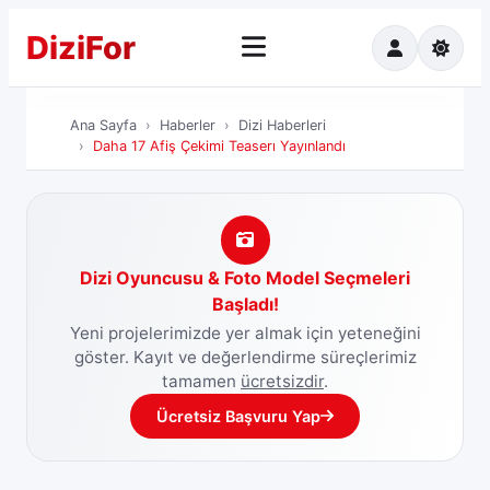
Dizi
For
Ana Sayfa
Ha
Ana Sayfa
Haberler
Dizi Haberleri
Daha 17 Afiş Çekimi Teaserı Yayınlandı
Dizi Oyuncusu & Foto Model Seçmeleri
Başladı!
Yeni projelerimizde yer almak için yeteneğini
göster. Kayıt ve değerlendirme süreçlerimiz
tamamen
ücretsizdir
.
Ücretsiz Başvuru Yap