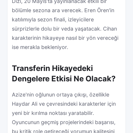
Dizi, 20 Mayıs'ta yayınlanacak etkili bir
bölümle sezona ara verecek. Eren Ören'in
katılımıyla sezon finali, izleyicilere
sürprizlerle dolu bir veda yaşatacak. Cihan
karakterinin hikayeye nasıl bir yön vereceği
ise merakla bekleniyor.
Transferin Hikayedeki
Dengelere Etkisi Ne Olacak?
Azize'nin oğlunun ortaya çıkışı, özellikle
Haydar Ali ve çevresindeki karakterler için
yeni bir kırılma noktası yaratabilir.
Oyuncunun geçmiş projelerindeki başarısı,
bu kritik role getireceği yorumun kalitesini