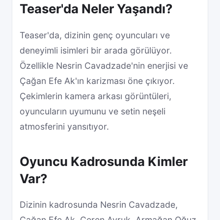
Teaser'da Neler Yaşandı?
Teaser'da, dizinin genç oyuncuları ve
deneyimli isimleri bir arada görülüyor.
Özellikle Nesrin Cavadzade'nin enerjisi ve
Çağan Efe Ak'ın karizması öne çıkıyor.
Çekimlerin kamera arkası görüntüleri,
oyuncuların uyumunu ve setin neşeli
atmosferini yansıtıyor.
Oyuncu Kadrosunda Kimler
Var?
Dizinin kadrosunda Nesrin Cavadzade,
Çağan Efe Ak, Ceren Ayruk, Armağan Oğuz,