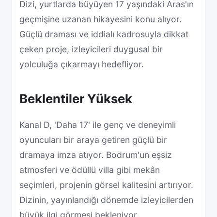
Dizi, yurtlarda büyüyen 17 yaşındaki Aras'ın
geçmişine uzanan hikayesini konu alıyor.
Güçlü draması ve iddialı kadrosuyla dikkat
çeken proje, izleyicileri duygusal bir
yolculuğa çıkarmayı hedefliyor.
Beklentiler Yüksek
Kanal D, 'Daha 17' ile genç ve deneyimli
oyuncuları bir araya getiren güçlü bir
dramaya imza atıyor. Bodrum'un eşsiz
atmosferi ve ödüllü villa gibi mekân
seçimleri, projenin görsel kalitesini artırıyor.
Dizinin, yayınlandığı dönemde izleyicilerden
büyük ilgi görmesi bekleniyor.