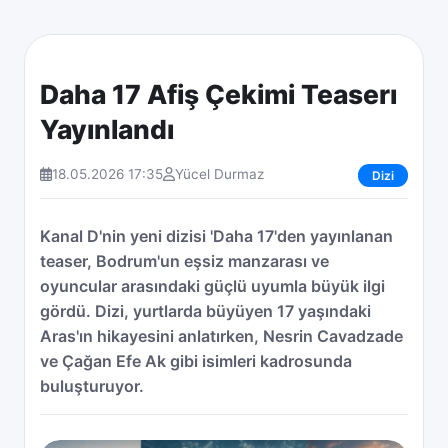
Daha 17 Afiş Çekimi Teaserı
Yayınlandı
18.05.2026 17:35
Yücel Durmaz
Dizi
Kanal D'nin yeni dizisi 'Daha 17'den yayınlanan
teaser, Bodrum'un eşsiz manzarası ve
oyuncular arasındaki güçlü uyumla büyük ilgi
gördü. Dizi, yurtlarda büyüyen 17 yaşındaki
Aras'ın hikayesini anlatırken, Nesrin Cavadzade
ve Çağan Efe Ak gibi isimleri kadrosunda
buluşturuyor.