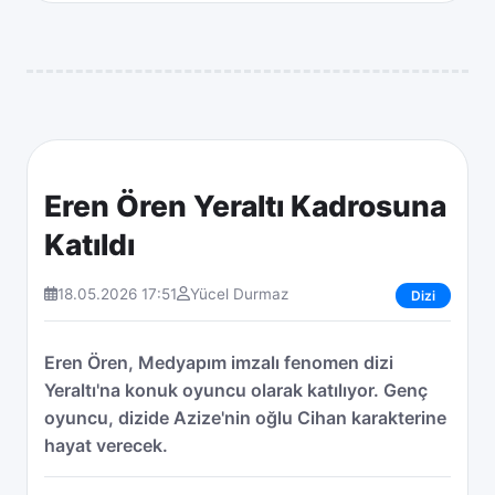
Eren Ören Yeraltı Kadrosuna
Katıldı
18.05.2026 17:51
Yücel Durmaz
Dizi
Eren Ören, Medyapım imzalı fenomen dizi
Yeraltı'na konuk oyuncu olarak katılıyor. Genç
oyuncu, dizide Azize'nin oğlu Cihan karakterine
hayat verecek.