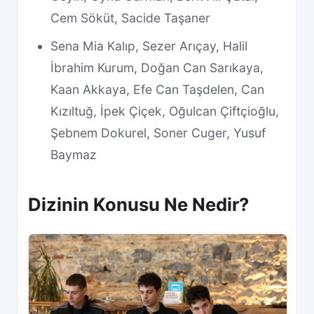
Cem Söküt, Sacide Taşaner
Sena Mia Kalıp, Sezer Arıçay, Halil
İbrahim Kurum, Doğan Can Sarıkaya,
Kaan Akkaya, Efe Can Taşdelen, Can
Kızıltuğ, İpek Çiçek, Oğulcan Çiftçioğlu,
Şebnem Dokurel, Soner Cuger, Yusuf
Baymaz
Dizinin Konusu Ne Nedir?