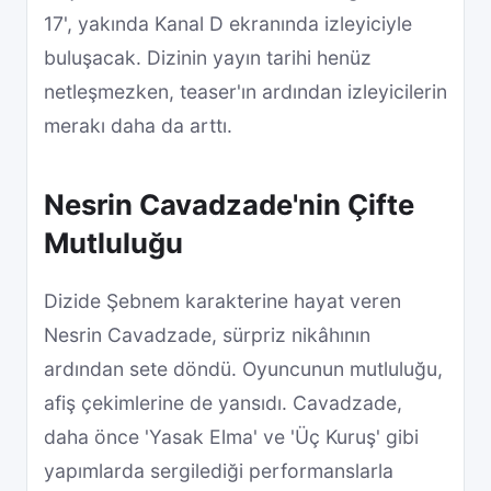
17', yakında Kanal D ekranında izleyiciyle
buluşacak. Dizinin yayın tarihi henüz
netleşmezken, teaser'ın ardından izleyicilerin
merakı daha da arttı.
Nesrin Cavadzade'nin Çifte
Mutluluğu
Dizide Şebnem karakterine hayat veren
Nesrin Cavadzade, sürpriz nikâhının
ardından sete döndü. Oyuncunun mutluluğu,
afiş çekimlerine de yansıdı. Cavadzade,
daha önce 'Yasak Elma' ve 'Üç Kuruş' gibi
yapımlarda sergilediği performanslarla