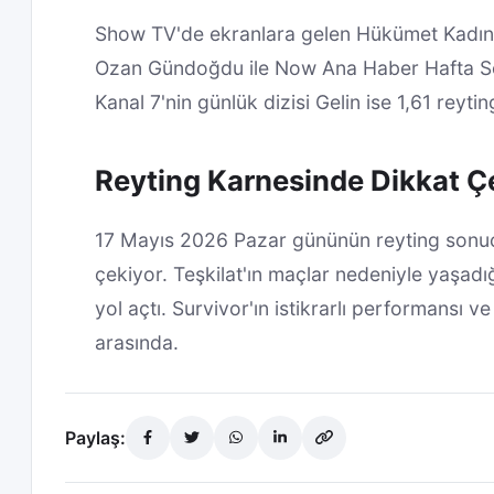
Show TV'de ekranlara gelen Hükümet Kadın fi
Ozan Gündoğdu ile Now Ana Haber Hafta Son
Kanal 7'nin günlük dizisi Gelin ise 1,61 reyti
Reyting Karnesinde Dikkat Ç
17 Mayıs 2026 Pazar gününün reyting sonuçlar
çekiyor. Teşkilat'ın maçlar nedeniyle yaşadı
yol açtı. Survivor'ın istikrarlı performansı v
arasında.
Paylaş: