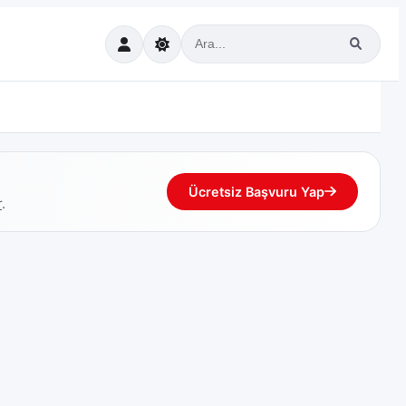
Ücretsiz Başvuru Yap
r
.