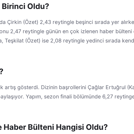
Birinci Oldu?
a Çirkin (Özet) 2,43 reytingle beşinci sırada yer alırke
u 2,47 reytingle günün en çok izlenen haber bülteni 
, Teşkilat (Özet) ise 2,08 reytingle yedinci sırada ken
?
k artış gösterdi. Dizinin başrollerini Çağlar Ertuğrul (K
aylaşıyor. Yapım, sezon finali bölümünde 6,27 reyting
 Haber Bülteni Hangisi Oldu?