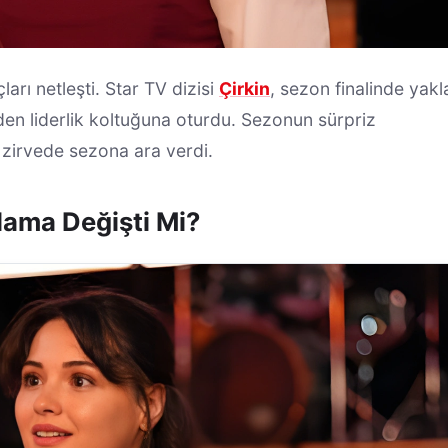
rı netleşti. Star TV dizisi
Çirkin
, sezon finalinde yakl
iden liderlik koltuğuna oturdu. Sezonun sürpriz
 zirvede sezona ara verdi.
lama Değişti Mi?