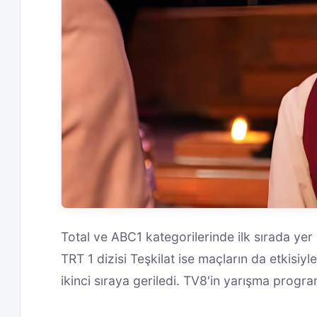
Total ve ABC1 kategorilerinde ilk sırada yer 
TRT 1 dizisi Teşkilat ise maçların da etkisiy
ikinci sıraya geriledi. TV8'in yarışma progr