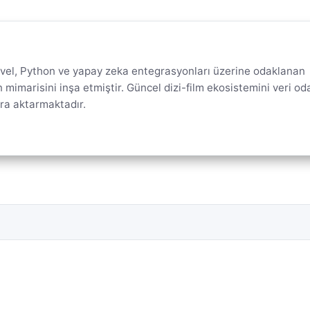
aravel, Python ve yapay zeka entegrasyonları üzerine odaklanan
mimarisini inşa etmiştir. Güncel dizi-film ekosistemini veri oda
ara aktarmaktadır.