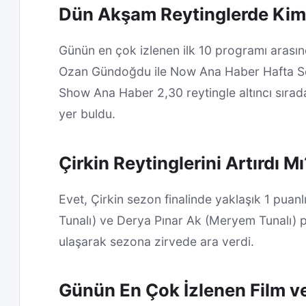
Dün Akşam Reytinglerde Kim 
Günün en çok izlenen ilk 10 programı arasınd
Ozan Gündoğdu ile Now Ana Haber Hafta Son
Show Ana Haber 2,30 reytingle altıncı sırada
yer buldu.
Çirkin Reytinglerini Artırdı Mı
Evet, Çirkin sezon finalinde yaklaşık 1 puanlı
Tunalı) ve Derya Pınar Ak (Meryem Tunalı) p
ulaşarak sezona zirvede ara verdi.
Günün En Çok İzlenen Film ve