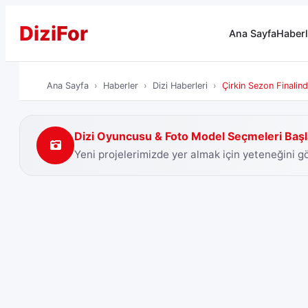
Dizi
For
Ana Sayfa
Haberl
Ana Sayfa
Haberler
Dizi Haberleri
Çirkin Sezon Finalin
Dizi Oyuncusu & Foto Model Seçmeleri Başl
Yeni projelerimizde yer almak için yeteneğini 