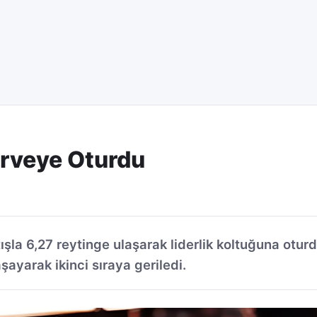
irveye Oturdu
tışla 6,27 reytinge ulaşarak liderlik koltuğuna oturd
şayarak ikinci sıraya geriledi.