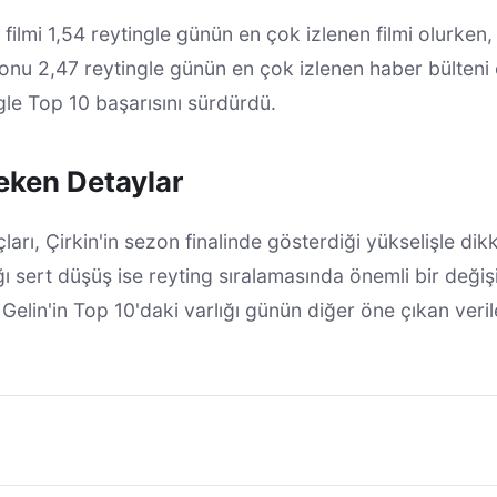
lmi 1,54 reytingle günün en çok izlenen filmi olurken,
u 2,47 reytingle günün en çok izlenen haber bülteni 
ngle Top 10 başarısını sürdürdü.
eken Detaylar
ı, Çirkin'in sezon finalinde gösterdiği yükselişle dik
ğı sert düşüş ise reyting sıralamasında önemli bir deği
e Gelin'in Top 10'daki varlığı günün diğer öne çıkan veril