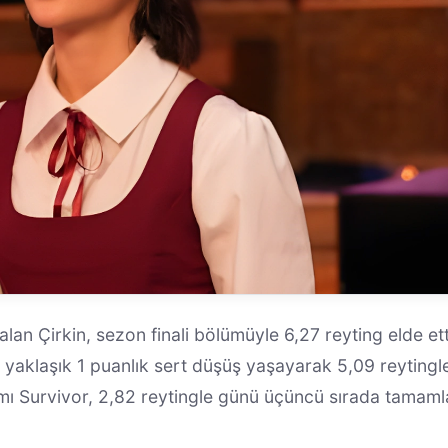
alan Çirkin, sezon finali bölümüyle 6,27 reyting elde ett
le yaklaşık 1 puanlık sert düşüş yaşayarak 5,09 reytingl
amı Survivor, 2,82 reytingle günü üçüncü sırada tamaml