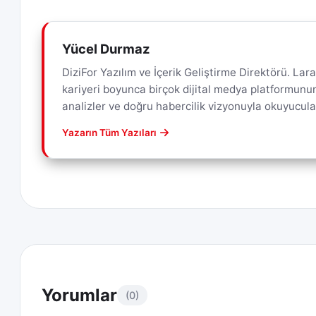
Yücel Durmaz
DiziFor Yazılım ve İçerik Geliştirme Direktörü. L
kariyeri boyunca birçok dijital medya platformunun 
analizler ve doğru habercilik vizyonuyla okuyucul
Yazarın Tüm Yazıları
Yorumlar
(0)