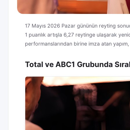
17 Mayıs 2026 Pazar gününün reyting sonuçla
1 puanlık artışla 6,27 reytinge ulaşarak yen
performanslarından birine imza atan yapım,
Total ve ABC1 Grubunda Sıra