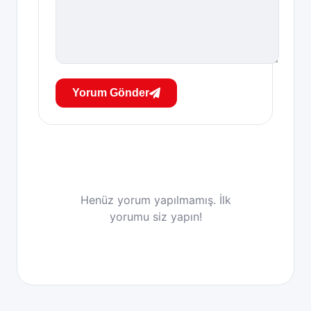
Yorum Gönder
Henüz yorum yapılmamış. İlk
yorumu siz yapın!