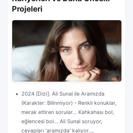
Projeleri
2024 [Dizi]: Ali Sunal ile Aramızda
(Karakter: Bilinmiyor) - Renkli konuklar,
merak ettiren sorular... Kahkahası bol,
eğlencesi bol... Ali Sunal soruyor,
cevapları 'aramızda' kalıyor....