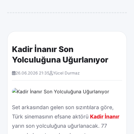
Kadir İnanır Son
Yolculuğuna Uğurlanıyor
26.06.2026 21:35
Yücel Durmaz
Diger
Set arkasından gelen son sızıntılara göre,
Türk sinemasının efsane aktörü
Kadir İnanır
yarın son yolculuğuna uğurlanacak. 77