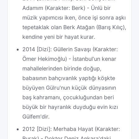
Adamım (Karakter: Berk) - Ünlü bir
müzik yapımcısı iken, önce işi sonra aşkı
tepetaklak olan Berk Atağan (Barış Kılıç),
kendine yeni bir hayat kurar.
2014 [Dizi]: Güllerin Savaşı (Karakter:
Ömer Hekimoğlu) - İstanbul'un kenar
mahallelerinden birinde doğup,
babasının bahçıvanlık yaptığı köşkte
büyüyen Gülru'nun küçük dünyasının
baş kahramanı, çocukluğundan beri
büyük bir hayranlık duyduğu evin kızı
Gülfem'dir.
2012 [Dizi]: Merhaba Hayat (Karakter:
Burak) - Doktor Deniz Ankara'daki