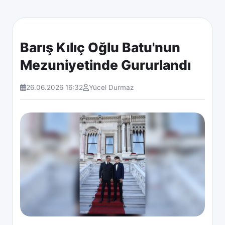
Barış Kılıç Oğlu Batu'nun
Mezuniyetinde Gururlandı
26.06.2026 16:32
Yücel Durmaz
Diger