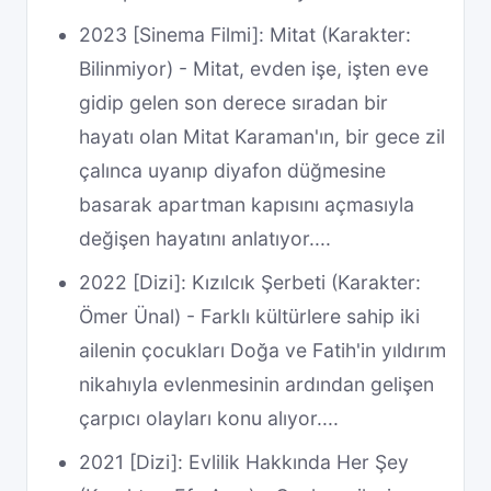
2023 [Sinema Filmi]: Mitat (Karakter:
Bilinmiyor) - Mitat, evden işe, işten eve
gidip gelen son derece sıradan bir
hayatı olan Mitat Karaman'ın, bir gece zil
çalınca uyanıp diyafon düğmesine
basarak apartman kapısını açmasıyla
değişen hayatını anlatıyor....
2022 [Dizi]: Kızılcık Şerbeti (Karakter:
Ömer Ünal) - Farklı kültürlere sahip iki
ailenin çocukları Doğa ve Fatih'in yıldırım
nikahıyla evlenmesinin ardından gelişen
çarpıcı olayları konu alıyor....
2021 [Dizi]: Evlilik Hakkında Her Şey