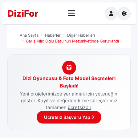
Dizi
For
Ana Sayfa
Ha
Ana Sayfa
Haberler
Diger Haberleri
Barış Kılıç Oğlu Batu'nun Mezuniyetinde Gururlandı
Dizi Oyuncusu & Foto Model Seçmeleri
Başladı!
Yeni projelerimizde yer almak için yeteneğini
göster. Kayıt ve değerlendirme süreçlerimiz
tamamen
ücretsizdir
.
Ücretsiz Başvuru Yap