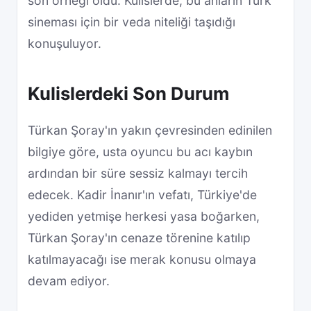
son örneği oldu. Kulislerde, bu anların Türk
sineması için bir veda niteliği taşıdığı
konuşuluyor.
Kulislerdeki Son Durum
Türkan Şoray'ın yakın çevresinden edinilen
bilgiye göre, usta oyuncu bu acı kaybın
ardından bir süre sessiz kalmayı tercih
edecek. Kadir İnanır'ın vefatı, Türkiye'de
yediden yetmişe herkesi yasa boğarken,
Türkan Şoray'ın cenaze törenine katılıp
katılmayacağı ise merak konusu olmaya
devam ediyor.