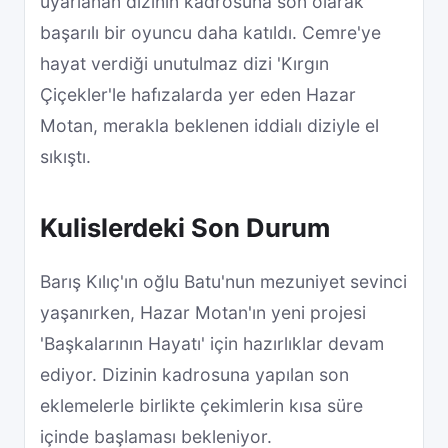
uyarlanan dizinin kadrosuna son olarak
başarılı bir oyuncu daha katıldı. Cemre'ye
hayat verdiği unutulmaz dizi 'Kırgın
Çiçekler'le hafızalarda yer eden Hazar
Motan, merakla beklenen iddialı diziyle el
sıkıştı.
Kulislerdeki Son Durum
Barış Kılıç'ın oğlu Batu'nun mezuniyet sevinci
yaşanırken, Hazar Motan'ın yeni projesi
'Başkalarının Hayatı' için hazırlıklar devam
ediyor. Dizinin kadrosuna yapılan son
eklemelerle birlikte çekimlerin kısa süre
içinde başlaması bekleniyor.