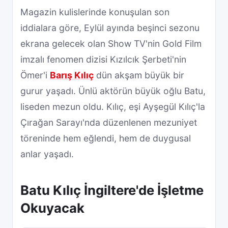
Magazin kulislerinde konuşulan son
iddialara göre, Eylül ayında beşinci sezonu
ekrana gelecek olan Show TV'nin Gold Film
imzalı fenomen dizisi Kızılcık Şerbeti'nin
Ömer'i
Barış Kılıç
dün akşam büyük bir
gurur yaşadı. Ünlü aktörün büyük oğlu Batu,
liseden mezun oldu. Kılıç, eşi Ayşegül Kılıç'la
Çırağan Sarayı'nda düzenlenen mezuniyet
töreninde hem eğlendi, hem de duygusal
anlar yaşadı.
Batu Kılıç İngiltere'de İşletme
Okuyacak