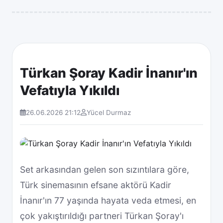
Türkan Şoray Kadir İnanır'ın
Vefatıyla Yıkıldı
26.06.2026 21:12
Yücel Durmaz
Diger
Set arkasından gelen son sızıntılara göre,
Türk sinemasının efsane aktörü Kadir
İnanır'ın 77 yaşında hayata veda etmesi, en
çok yakıştırıldığı partneri Türkan Şoray'ı