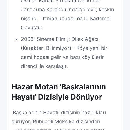
Osman Kanat, Şırnak'ta Çeliktepe
Jandarma Karakolu'nda görevli, keskin
nişancı, Uzman Jandarma II. Kademeli
Çavuştur.
2008 [Sinema Filmi]: Dilek Ağacı
(Karakter: Bilinmiyor) - Köye yeni bir
cami hocası gelir ve bazı köylülerin
direnci ile karşılaşır.
Hazar Motan 'Başkalarının
Hayatı' Dizisiyle Dönüyor
'Başkalarının Hayatı' dizisinin hazırlıkları
sürüyor. Rubi adlı Meksika dizisinden