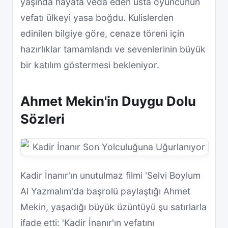
yaşında hayata veda eden usta oyuncunun
vefatı ülkeyi yasa boğdu. Kulislerden
edinilen bilgiye göre, cenaze töreni için
hazırlıklar tamamlandı ve sevenlerinin büyük
bir katılım göstermesi bekleniyor.
Ahmet Mekin'in Duygu Dolu
Sözleri
Kadir İnanır'ın unutulmaz filmi 'Selvi Boylum
Al Yazmalım'da başrolü paylaştığı Ahmet
Mekin, yaşadığı büyük üzüntüyü şu satırlarla
ifade etti: 'Kadir İnanır'ın vefatını