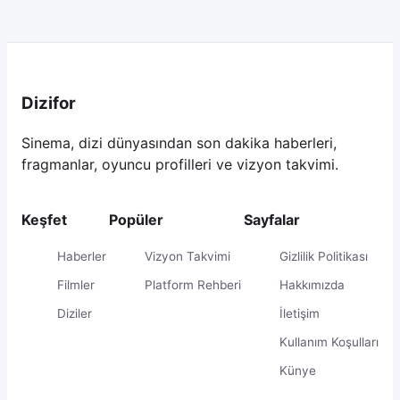
Dizifor
Sinema, dizi dünyasından son dakika haberleri,
fragmanlar, oyuncu profilleri ve vizyon takvimi.
Keşfet
Popüler
Sayfalar
Haberler
Vizyon Takvimi
Gizlilik Politikası
Filmler
Platform Rehberi
Hakkımızda
Diziler
İletişim
Kullanım Koşulları
Künye