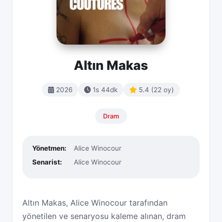
Altın Makas
2026
1s 44dk
5.4 (22 oy)
Dram
Yönetmen:
Alice Winocour
Senarist:
Alice Winocour
Altın Makas, Alice Winocour tarafından
yönetilen ve senaryosu kaleme alınan, dram